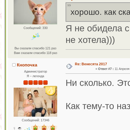
хорошо. как ск
Я не обидела 
Сообщений: 330
не хотела)))
Вы сказали спасибо 121 раз
Вам сказали спасибо 118 раз
Re: Венесята 2017
Кнопочка
«
Ответ #7 :
11 Апреля 
Администратор
Я – легенда
Ни сколько. Эт
Как тему-то на
Сообщений: 17346