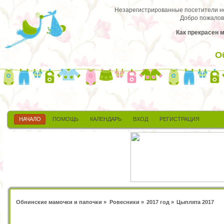
Незарегистрированные посетители не 
Добро пожалов
Как прекрасен 
О
НАЧАЛО
ПОМОЩЬ
КАЛЕНДАРЬ
ВХОД
РЕГИСТРАЦИЯ
Обнинские мамочки и папочки
»
Ровесники
»
2017 год
»
Цыплята 2017