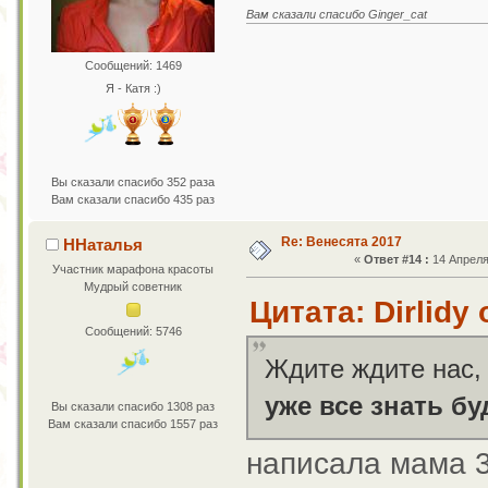
Вам сказали спасибо Ginger_cat
Сообщений: 1469
Я - Катя :)
Вы сказали спасибо 352 раза
Вам сказали спасибо 435 раз
Re: Венесята 2017
ННаталья
«
Ответ #14 :
14 Апреля 
Участник марафона красоты
Мудрый советник
Цитата: Dirlidy
Сообщений: 5746
Ждите ждите нас, 
уже все знать бу
Вы сказали спасибо 1308 раз
Вам сказали спасибо 1557 раз
написала мама 