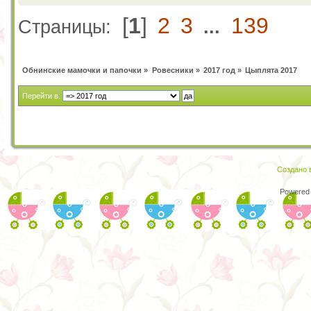
[
1
]
2
3
139
Страницы:
...
Обнинские мамочки и папочки
»
Ровесники
»
2017 год
»
Цыплята 2017
Перейти в:
Создано в
Powered 