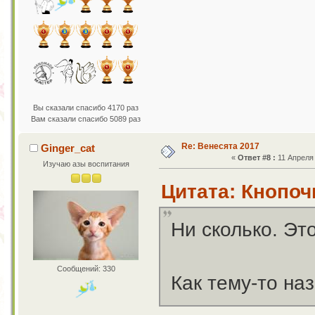
Вы сказали спасибо 4170 раз
Вам сказали спасибо 5089 раз
Re: Венесята 2017
Ginger_cat
«
Ответ #8 :
11 Апреля 
Изучаю азы воспитания
Цитата: Кнопочк
Ни сколько. Эт
Сообщений: 330
Как тему-то на