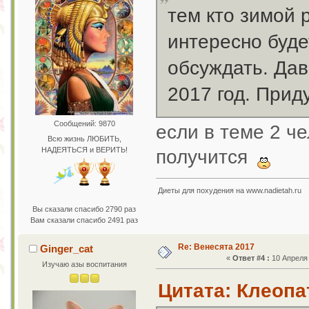
тем кто зимой 
интересно буде
обсуждать. Дав
2017 год. Прид
Сообщений: 9870
если в теме 2 ч
Всю жизнь ЛЮБИТЬ,
НАДЕЯТЬСЯ и ВЕРИТЬ!
получится
Диеты для похудения на www.nadietah.ru
Вы сказали спасибо 2790 раз
Вам сказали спасибо 2491 раз
Re: Венесята 2017
Ginger_cat
«
Ответ #4 :
10 Апреля 
Изучаю азы воспитания
Цитата: Клеопа