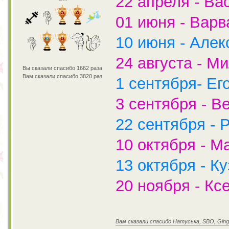
22 апреля - Ва
01 июня - Варв
10 июня - Алек
24 августа - М
Вы сказали спасибо 1662 раза
Вам сказали спасибо 3820 раз
1 сентября- Ег
3 сентября - В
22 сентября - 
10 октября - М
13 октября - К
20 ноября - Ксе
Вам сказали спасибо Натуська, SBO, Ging