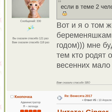
если в теме 2 чел
Сообщений: 330
Вот и я о том 
беременяшками
Вы сказали спасибо 121 раз
годом))) мне б
Вам сказали спасибо 118 раз
тем кто родят 
весенних мало 
Вам сказали спасибо SBO
Re: Венесята 2017
Кнопочка
«
Ответ #5 :
10 Апреля 
Администратор
Я – легенда