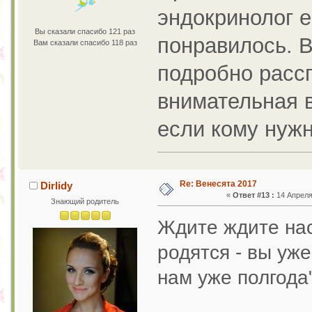
эндокринолог е
Вы сказали спасибо 121 раз
понравилось. В
Вам сказали спасибо 118 раз
подробно расс
внимательная в
если кому нужн
Re: Венесята 2017
Dirlidy
«
Ответ #13 :
14 Апреля 
Знающий родитель
Ждите ждите нас
родятся - вы уже
нам уже полгода