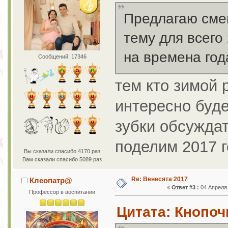
Предлагаю сме
тему для всего
на времена год
Сообщений: 17346
тем кто зимой 
интересно буде
зубки обсуждат
поделим 2017 г
Вы сказали спасибо 4170 раз
Вам сказали спасибо 5089 раз
Re: Венесята 2017
Клеопатр@
«
Ответ #3 :
04 Апреля 
Профессор в воспитании
Цитата: Кнопочк