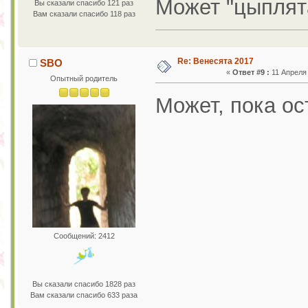
Может "цыплят
Вы сказали спасибо 121 раз
Вам сказали спасибо 118 раз
Re: Венесята 2017
SBO
«
Ответ #9 :
11 Апреля 
Опытный родитель
Может, пока ос
Сообщений: 2412
Вы сказали спасибо 1828 раз
Вам сказали спасибо 633 раза