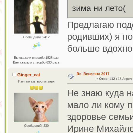
зима ни лето(
Предлагаю под
родивших) я по
Сообщений: 2412
больше вдохно
Вы сказали спасибо 1828 раз
Вам сказали спасибо 633 раза
Re: Венесята 2017
Ginger_cat
«
Ответ #12 :
13 Апреля 
Изучаю азы воспитания
Не знаю куда н
мало ли кому п
здоровье семьи
Ирине Михайлов
Сообщений: 330