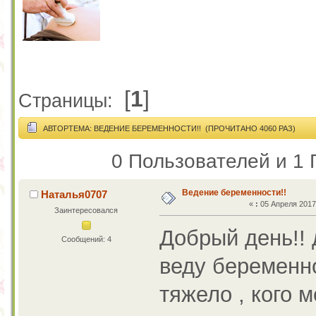
[
1
]
Страницы:
АВТОР
ТЕМА: ВЕДЕНИЕ БЕРЕМЕННОСТИ!! (ПРОЧИТАНО 4060 РАЗ)
0 Пользователей и 1 
Ведение беременности!!
Наталья0707
«
:
05 Апреля 2017,
Заинтересовался
Добрый день!!
Сообщений: 4
веду беременно
тяжело , кого 