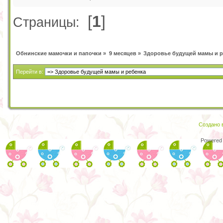
[
1
]
Страницы:
Обнинские мамочки и папочки
»
9 месяцев
»
Здоровье будущей мамы и р
Перейти в:
Создано в
Powered 