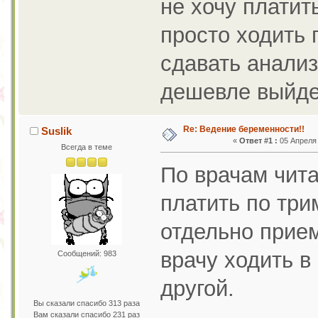
не хочу платит
просто ходить п
сдавать анализ
дешевле выйдет
Re: Ведение беременности!!
Suslik
«
Ответ #1 :
05 Апреля 
Всегда в теме
По врачам чита
платить по тр
отдельно прием
врачу ходить в 
Сообщений: 983
другой.
Вы сказали спасибо 313 раза
Вам сказали спасибо 231 раз