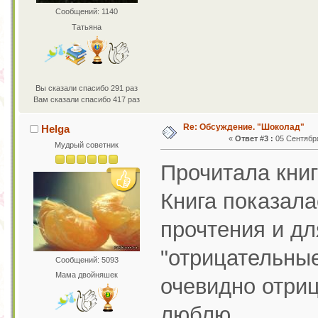
Сообщений: 1140
Татьяна
Вы сказали спасибо 291 раз
Вам сказали спасибо 417 раз
Re: Обсуждение. "Шоколад"
Helga
«
Ответ #3 :
05 Сентября
Мудрый советник
Прочитала книг
Книга показала
прочтения и дл
"отрицательные
Сообщений: 5093
Мама двойняшек
очевидно отриц
люблю.