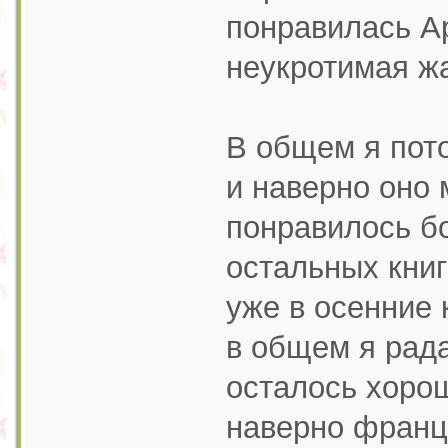
понравилась А
неукротимая ж
В общем я пот
и наверно оно 
понравилось б
остальных книг
уже в осенние 
в общем я рада
осталось хорош
наверно франц