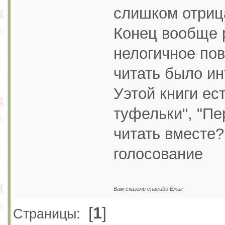
слишком отриц
Конец вообще 
нелогичное пов
читать было ин
Уэтой книги ес
туфельки", "Пе
читать вместе?
голосование
Вам сказали спасибо Ёжик
[
1
]
Страницы: