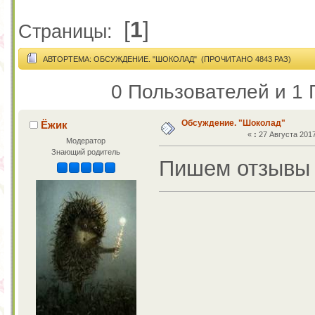
[
1
]
Страницы:
АВТОР
ТЕМА: ОБСУЖДЕНИЕ. "ШОКОЛАД" (ПРОЧИТАНО 4843 РАЗ)
0 Пользователей и 1 
Обсуждение. "Шоколад"
Ёжик
«
:
27 Августа 2017
Модератор
Знающий родитель
Пишем отзывы