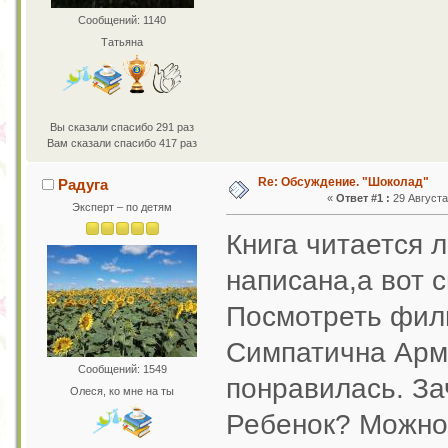
Сообщений: 1140
Татьяна
Вы сказали спасибо 291 раз
Вам сказали спасибо 417 раз
Re: Обсуждение. "Шоколад"
Радуга
«
Ответ #1 :
29 Августа 
Эксперт – по детям
Книга читается 
написана,а вот 
Посмотреть филь
Симпатична Ар
Сообщений: 1549
понравилась. За
Олеся, ко мне на ты
Ребенок? Можно 