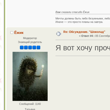
Вам сказали спасибо Ёжик
Мечты должны быть либо безумными, либ
Иначе — это просто планы на завтра.
Re: Обсуждение. "Шоколад"
Ёжик
«
Ответ #4 :
05 Сентября
Модератор
Знающий родитель
Я вот хочу про
Сообщений: 1140
Татьяна