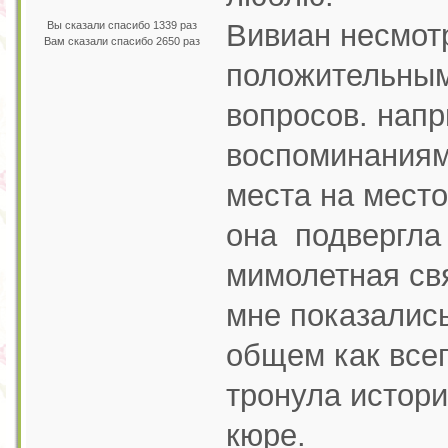
Вивиан несмотр
Вы сказали спасибо 1339 раз
Вам сказали спасибо 2650 раз
положительным
вопросов. напр
воспоминаниям
места на место
она подвергла
мимолетная св
мне показались
общем как всег
тронула истор
кюре.