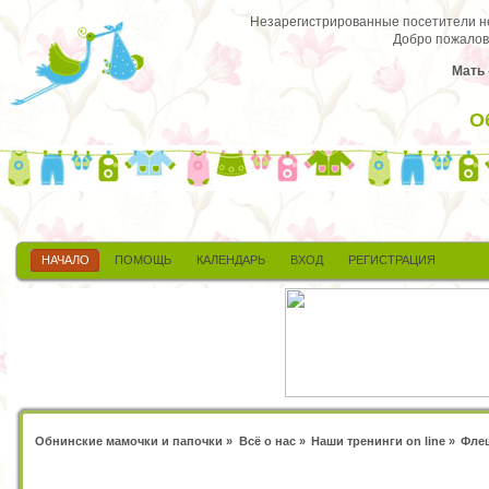
Незарегистрированные посетители не 
Добро пожалов
Мать 
О
НАЧАЛО
ПОМОЩЬ
КАЛЕНДАРЬ
ВХОД
РЕГИСТРАЦИЯ
Обнинские мамочки и папочки
»
Всё о нас
»
Наши тренинги on line
»
Флеш