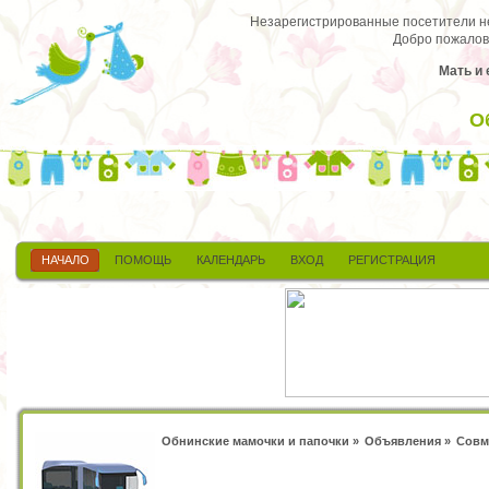
Незарегистрированные посетители не 
Добро пожалов
Мать и 
О
НАЧАЛО
ПОМОЩЬ
КАЛЕНДАРЬ
ВХОД
РЕГИСТРАЦИЯ
Обнинские мамочки и папочки
»
Объявления
»
Совм