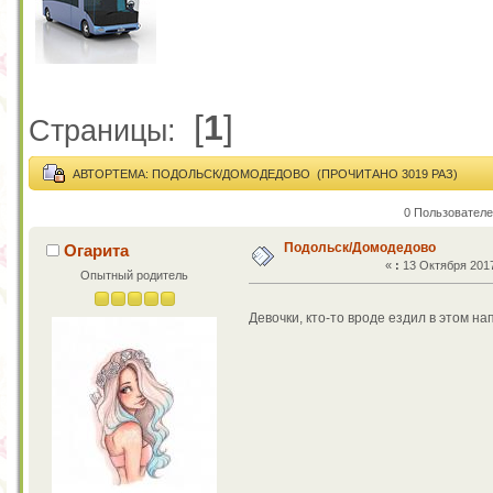
[
1
]
Страницы:
АВТОР
ТЕМА: ПОДОЛЬСК/ДОМОДЕДОВО (ПРОЧИТАНО 3019 РАЗ)
0 Пользователе
Подольск/Домодедово
Огарита
«
:
13 Октября 2017
Опытный родитель
Девочки, кто-то вроде ездил в этом н