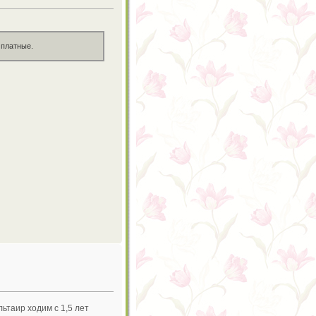
 платные.
ьтаир ходим с 1,5 лет