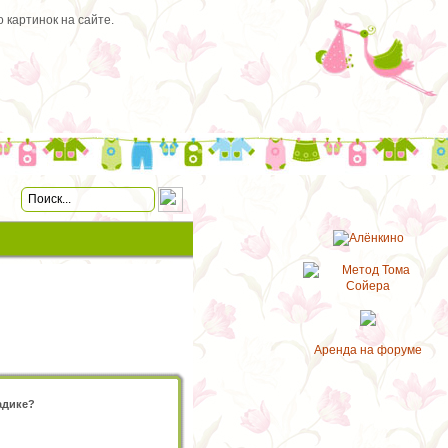
 картинок на сайте.
Аренда на форуме
садике?