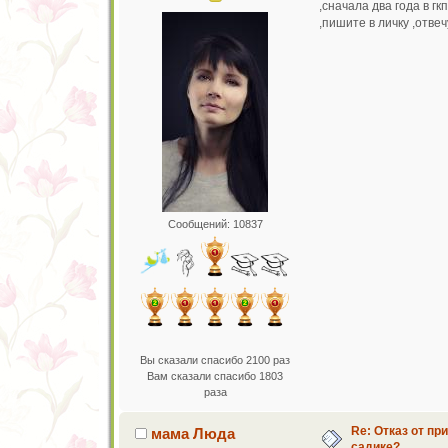
,сначала два года в г
,пишите в личку ,отвечу
Сообщений: 10837
Вы сказали спасибо 2100 раз
Вам сказали спасибо 1803
раза
Re: Отказ от пр
мама Люда
садике?