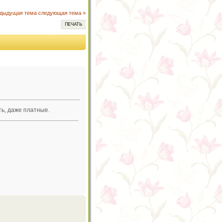
едыдущая тема
следующая тема »
ПЕЧАТЬ
ть, даже платные.