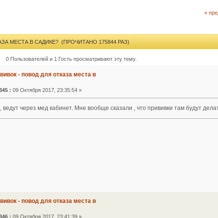
« пр
АЗА МЕСТА В САДИКЕ? (ПРОЧИТАНО 175844 РАЗ)
0 Пользователей и 1 Гость просматривают эту тему.
ививок - повод для отказа места в
345 :
09 Октября 2017, 23:35:54 »
, ведут через мед кабинет. Мне вообще сказали , что прививки там будут дела
ививок - повод для отказа места в
346 :
09 Октября 2017, 23:41:39 »