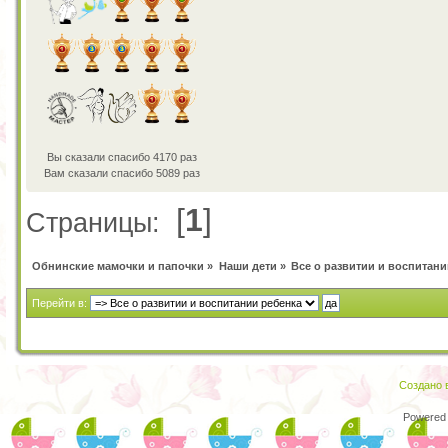
Вы сказали спасибо 4170 раз
Вам сказали спасибо 5089 раз
[
1
]
Страницы:
Обнинские мамочки и папочки
»
Наши дети
»
Все о развитии и воспитани
Перейти в:
Создано в
Powered 