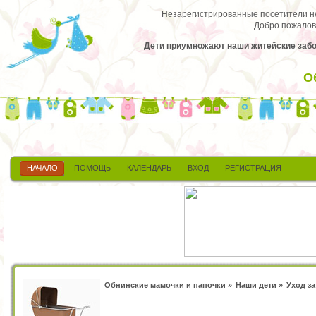
Незарегистрированные посетители не 
Добро пожалов
Дети приумножают наши житейские заботы
О
НАЧАЛО
ПОМОЩЬ
КАЛЕНДАРЬ
ВХОД
РЕГИСТРАЦИЯ
Обнинские мамочки и папочки
»
Наши дети
»
Уход з