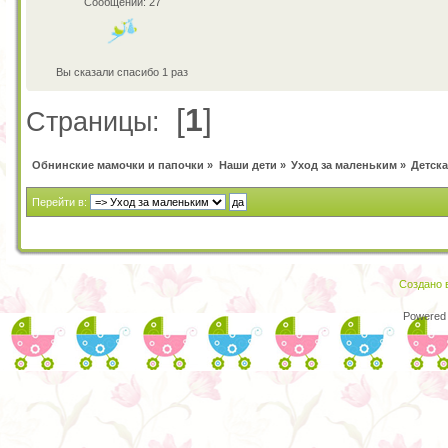
Сообщений: 27
Вы сказали спасибо 1 раз
[
1
]
Страницы:
Обнинские мамочки и папочки
»
Наши дети
»
Уход за маленьким
»
Детска
Перейти в:
Создано в
Powered 