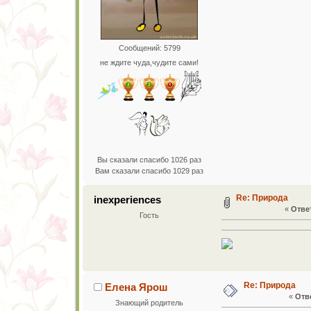
Сообщений: 5799
не ждите чуда,чудите сами!
Вы сказали спасибо 1026 раз
Вам сказали спасибо 1029 раз
Re: Природа
inexperiences
«
Ответ
Гость
Re: Природа
Елена Ярош
«
Отве
Знающий родитель