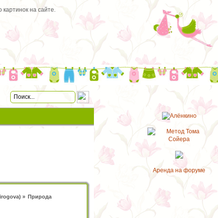
 картинок на сайте.
Аренда на форуме
Pirogova
) »
Природа