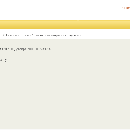
« пр
0 Пользователей и 1 Гость просматривают эту тему.
 #30 :
07 Декабря 2010, 09:53:43 »
а туч