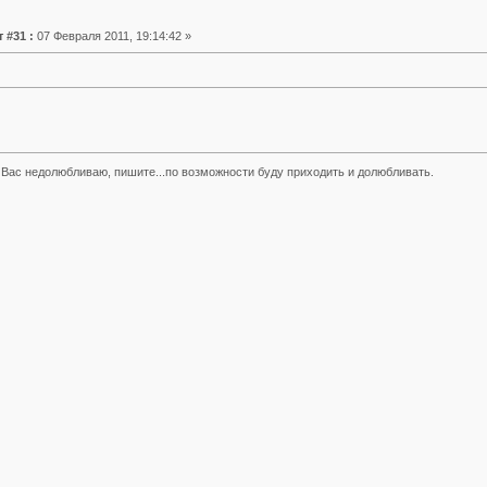
 #31 :
07 Февраля 2011, 19:14:42 »
Вас недолюбливаю, пишите...по возможности буду приходить и долюбливать.