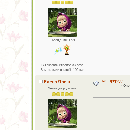
Сообщений: 1224
Вы сказали спасибо 83 раза
Вам сказали спасибо 100 раз
Re: Природа
Елена Ярош
«
Отве
Знающий родитель