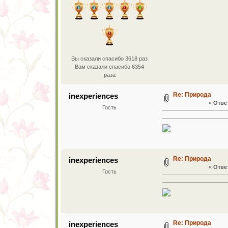
Вы сказали спасибо 3618 раз
Вам сказали спасибо 6354
раза
Re: Природа
inexperiences
«
Ответ
Гость
Re: Природа
inexperiences
«
Ответ
Гость
Re: Природа
inexperiences