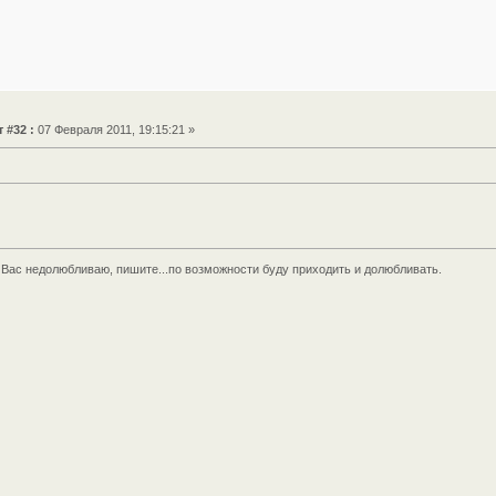
 #32 :
07 Февраля 2011, 19:15:21 »
Вас недолюбливаю, пишите...по возможности буду приходить и долюбливать.