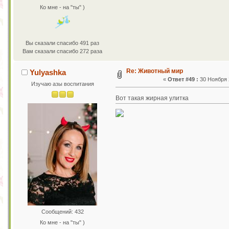
Ко мне - на "ты" )
Вы сказали спасибо 491 раз
Вам сказали спасибо 272 раза
Re: Животный мир
Yulyashka
«
Ответ #49 :
30 Ноября 2
Изучаю азы воспитания
Вот такая жирная улитка
Сообщений: 432
Ко мне - на "ты" )