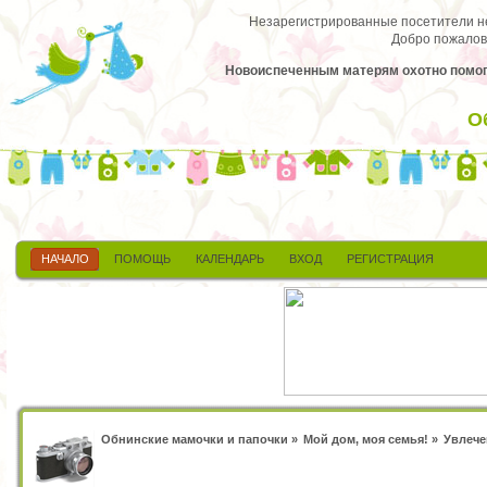
Незарегистрированные посетители не 
Добро пожалов
Новоиспеченным матерям охотно помога
О
НАЧАЛО
ПОМОЩЬ
КАЛЕНДАРЬ
ВХОД
РЕГИСТРАЦИЯ
Обнинские мамочки и папочки
»
Мой дом, моя семья!
»
Увлече