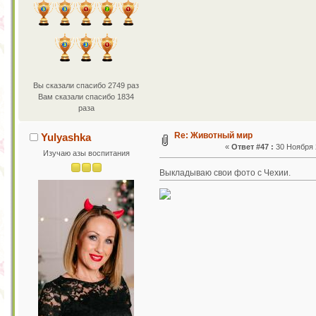
Вы сказали спасибо 2749 раз
Вам сказали спасибо 1834
раза
Re: Животный мир
Yulyashka
«
Ответ #47 :
30 Ноября 2
Изучаю азы воспитания
Выкладываю свои фото с Чехии.