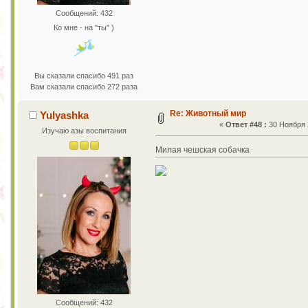
Сообщений: 432
Ко мне - на "ты" )
Вы сказали спасибо 491 раз
Вам сказали спасибо 272 раза
Re: Животный мир
Yulyashka
«
Ответ #48 :
30 Ноября 2
Изучаю азы воспитания
Милая чешская собачка
Сообщений: 432