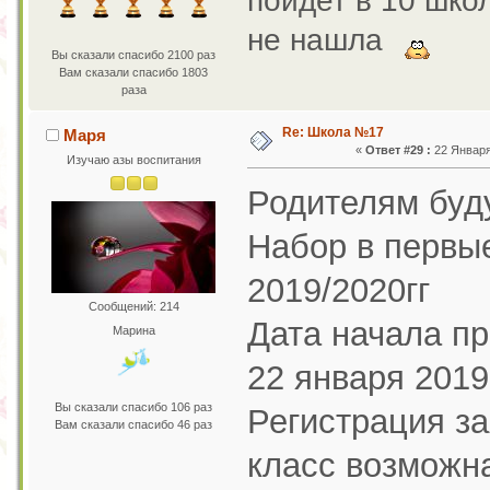
пойдет в 10 шко
не нашла
Вы сказали спасибо 2100 раз
Вам сказали спасибо 1803
раза
Re: Школа №17
Маря
«
Ответ #29 :
22 Января 
Изучаю азы воспитания
Родителям буд
Набор в первы
2019/2020гг
Сообщений: 214
Дата начала п
Марина
22 января 2019
Вы сказали спасибо 106 раз
Регистрация за
Вам сказали спасибо 46 раз
класс возможна