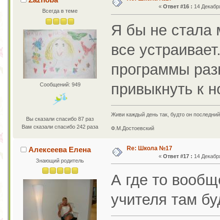
«
Ответ #16 :
14 Декабря
Всегда в теме
Я бы не стала 
все устраивает
программы разн
привыкнуть к н
Сообщений: 949
Живи каждый день так, будто он последний
Вы сказали спасибо 87 раз
Вам сказали спасибо 242 раза
Ф.М.Достоевский
Re: Школа №17
Алексеева Елена
«
Ответ #17 :
14 Декабря
Знающий родитель
А где то вообщ
учителя там бу