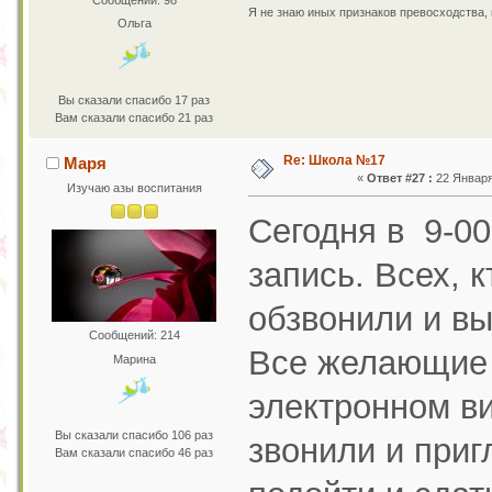
Я не знаю иных признаков превосходства,
Ольга
Вы сказали спасибо 17 раз
Вам сказали спасибо 21 раз
Re: Школа №17
Маря
«
Ответ #27 :
22 Января 
Изучаю азы воспитания
Сегодня в 9-00
запись. Всех, 
обзвонили и в
Сообщений: 214
Все желающие 
Марина
электронном ви
Вы сказали спасибо 106 раз
звонили и при
Вам сказали спасибо 46 раз