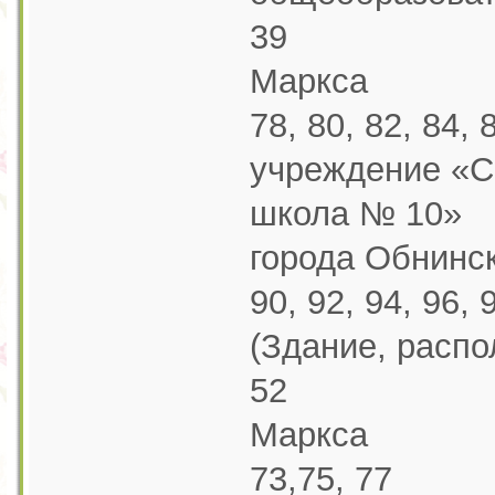
39
Маркса
78, 80, 82, 84, 
учреждение «С
школа № 10»
города Обнинс
90, 92, 94, 96, 
(Здание, расп
52
Маркса
73,75, 77