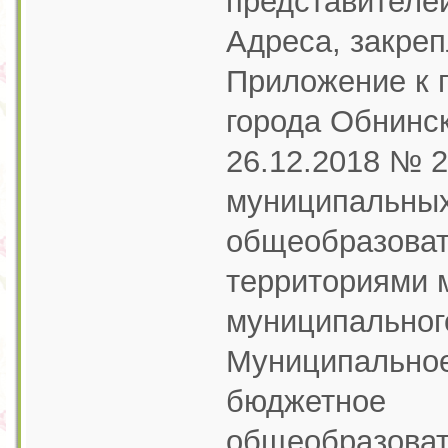
представителей
Адреса, закре
Приложение к 
города Обнинск
26.12.2018 № 
муниципальны
общеобразоват
территориями 
муниципальног
Муниципально
бюджетное
общеобразова