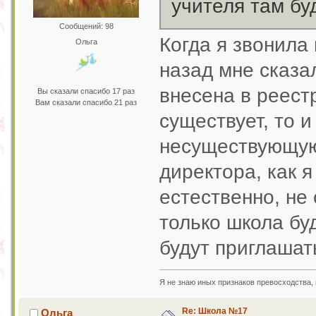
учителя там бу
Сообщений: 98
Когда я звонила
Ольга
назад мне сказал
внесена в реестр
Вы сказали спасибо 17 раз
Вам сказали спасибо 21 раз
существует, то и
несуществующую
директора, как я
естественно, не
только школа буд
будут приглашать
Я не знаю иных признаков превосходства,
Re: Школа №17
Ольга