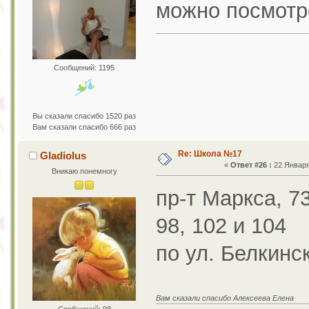
можно посмотр
Сообщений: 1195
Вы сказали спасибо 1520 раз
Вам сказали спасибо 666 раз
Re: Школа №17
Gladiolus
«
Ответ #26 :
22 Января 
Вникаю понемногу
пр-т Маркса, 7
98, 102 и 104
по ул. Белкинско
Вам сказали спасибо Алексеева Елена
Сообщений: 98