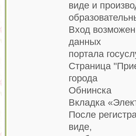
виде и произво
образовательны
Вход возможен
данных
портала госусл
Страница "При
города
Обнинска
Вкладка «Элек
После регистр
виде,