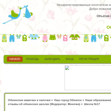
Незарегистрированные посетители не 
Добро пожалов
Объятия 
О
НАЧАЛО
ПОМОЩЬ
КАЛЕНДАРЬ
ВХОД
РЕГИСТРАЦИЯ
Обнинские мамочки и папочки
»
Наш город Обнинск
»
Наше образование
отзывы об обнинских школах
(Модератор:
Женечка
) »
Школа №17