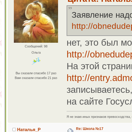
Заявление надо
http://obnedude
нет, это был мо
Сообщений: 98
http://obnedude
Ольга
На этой стран
Вы сказали спасибо 17 раз
http://entry.adm
Вам сказали спасибо 21 раз
записываетесь,
на сайте Госус
Я не знаю иных признаков превосходства,
Re: Школа №17
Наталья_Р