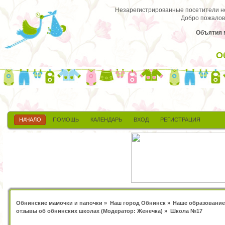
Незарегистрированные посетители не 
Добро пожалов
Объятия 
О
НАЧАЛО
ПОМОЩЬ
КАЛЕНДАРЬ
ВХОД
РЕГИСТРАЦИЯ
Обнинские мамочки и папочки
»
Наш город Обнинск
»
Наше образование
отзывы об обнинских школах
(Модератор:
Женечка
) »
Школа №17