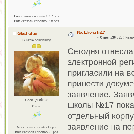
Вы сказали спасибо 1037 раз
Вам сказали спасибо 658 раз
Re: Школа №17
Gladiolus
«
Ответ #36 :
23 Января 
Вникаю понемногу
Сегодня отнесла
электронной рег
пригласили на в
принести докуме
заявление. Заявл
Сообщений: 98
школы №17 пока 
Ольга
отдельный корпу
заявление на пе
Вы сказали спасибо 17 раз
Вам сказали спасибо 21 раз