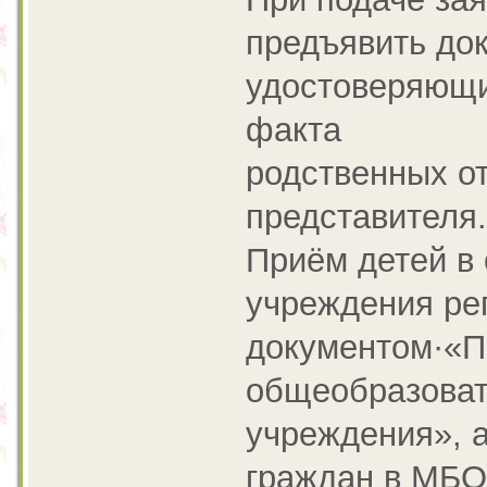
предъявить док
удостоверяющи
факта
родственных о
представителя.
Приём детей в
учреждения ре
документом·«П
общеобразова
учреждения», 
граждан в МБ