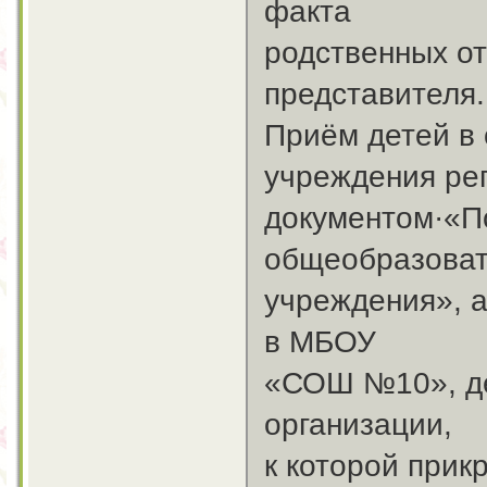
факта
родственных о
представителя.
Приём детей в
учреждения ре
документом·«П
общеобразова
учреждения», 
в МБОУ
«СОШ №10», де
организации,
к которой при