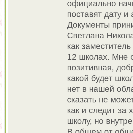
официально начн
поставят дату и 
Документы прин
Светлана Никола
как заместитель
12 школах. Мне 
позитивная, доб
какой будет шко
нет в нашей обл
сказать не може
как и следит за
школу, но внутр
В общем от обще