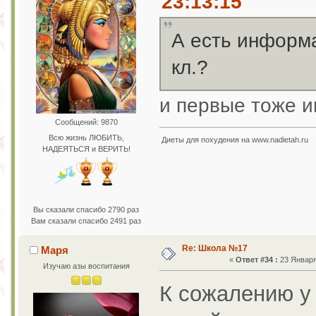
23:13:15
А есть информа
кл.?
и первые тоже и
Сообщений: 9870
Всю жизнь ЛЮБИТЬ,
Диеты для похудения на www.nadietah.ru
НАДЕЯТЬСЯ и ВЕРИТЬ!
Вы сказали спасибо 2790 раз
Вам сказали спасибо 2491 раз
Re: Школа №17
Маря
«
Ответ #34 :
23 Января 
Изучаю азы воспитания
К сожалению у