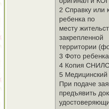
оригинал и КО
2 Справку или 
ребенка по
месту жительст
закрепленной
территории (ф
3 Фото ребенка
4 Копия СНИЛС
5 Медицинский
При подаче за
предъявить док
удостоверяющи