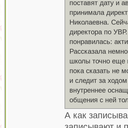
поставят дату и а
принимала директ
Николаевна. Сейч
директора по УВР.
понравилась: акт
Рассказала немног
школы точно еще 
пока сказать не м
и следит за ходом
внутреннее оснащ
общения с ней то
А как записыва
записывают и 