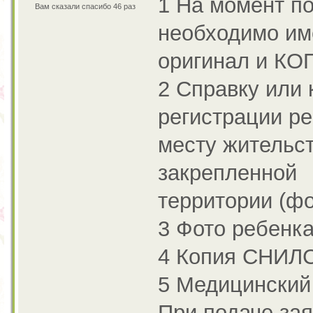
1 На момент по
Вам сказали спасибо 46 раз
необходимо им
оригинал и КО
2 Справку или 
регистрации ре
месту жительст
закрепленной
территории (ф
3 Фото ребенка
4 Копия СНИЛС
5 Медицинский
При подаче за