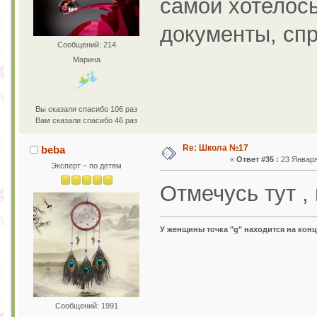
самой хотелось
документы, сп
Сообщений: 214
Марина
Вы сказали спасибо 106 раз
Вам сказали спасибо 46 раз
Re: Школа №17
beba
«
Ответ #35 :
23 Января 
Эксперт – по детям
Отмечусь тут ,
У женщины точка "g" находится на конц
Сообщений: 1991