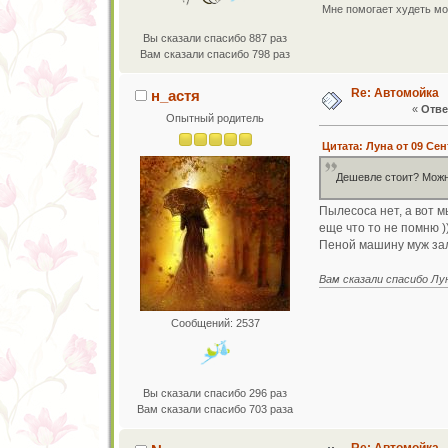
Мне помогает худеть мо
Вы сказали спасибо 887 раз
Вам сказали спасибо 798 раз
Re: Автомойка
н_астя
«
Отве
Опытный родитель
Цитата: Луна от 09 Сен
Дешевле стоит? Можн
Пылесоса нет, а вот м
еще что то не помню ))
Пеной машину муж зал
Вам сказали спасибо Лу
Сообщений: 2537
Вы сказали спасибо 296 раз
Вам сказали спасибо 703 раза