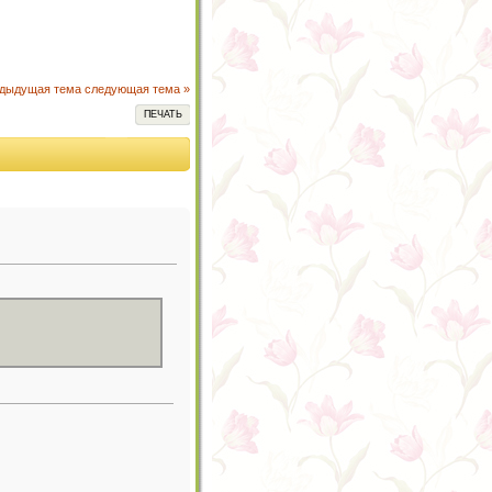
едыдущая тема
следующая тема »
ПЕЧАТЬ