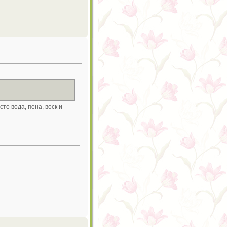
то вода, пена, воск и