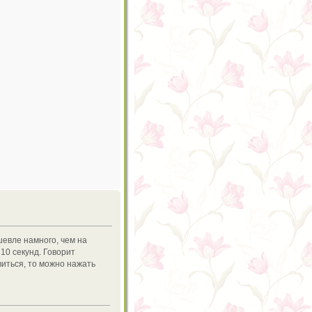
шевле намного, чем на
10 секунд. Говорит
виться, то можно нажать