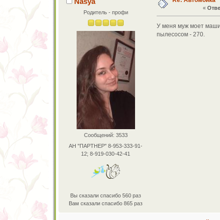
Re: Автомойка
Nasya
«
Отве
Родитель - профи
У меня муж моет машину
пылесосом - 270.
Сообщений: 3533
АН "ПАРТНЕР" 8-953-333-91-
12; 8-919-030-42-41
Вы сказали спасибо 560 раз
Вам сказали спасибо 865 раз