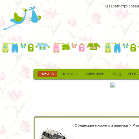
Незарегистрированн
НАЧАЛО
ПОМОЩЬ
КАЛЕНДАРЬ
ВХОД
РЕГИ
Обнинские мамочки и папочки
»
Муж