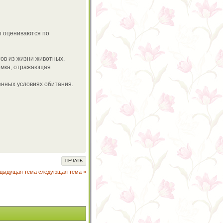
ы оцениваются по
ов из жизни животных.
ёмка, отражающая
нных условиях обитания.
ПЕЧАТЬ
едыдущая тема
следующая тема »