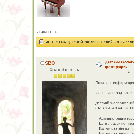
Страницы:
[
1
]
АВТОР
ТЕМА: ДЕТСКИЙ ЭКОЛОГИЧЕСКИЙ КОНКУРС Л
Детский эколог
SBO
фотографии
Опытный родитель
«
:
0
Попалась информация.
Зелёный город - 2019
Детский экологически
ОРГАНИЗАТОРЫ КОН
Администрация горо
Центр развития творч
Калужское областное
Калужское региональ