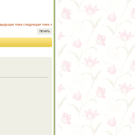
едыдущая тема
следующая тема »
ПЕЧАТЬ