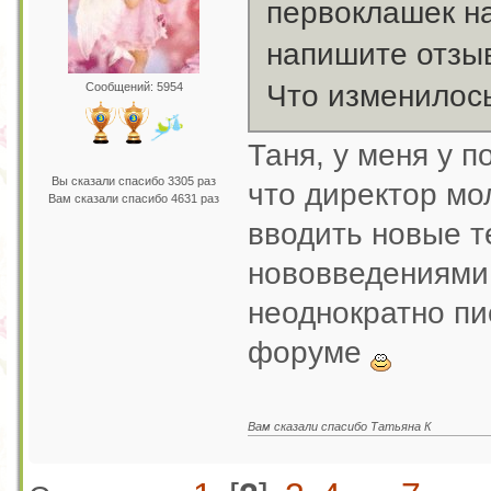
первоклашек на
напишите отзы
Что изменилось
Сообщений: 5954
Таня, у меня у п
Вы сказали спасибо 3305 раз
что директор мо
Вам сказали спасибо 4631 раз
вводить новые т
нововведениями 
неоднократно п
форуме
Вам сказали спасибо Татьяна К