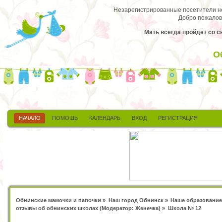
Незарегистрированные посетители не 
Добро пожалов
Мать всегда пройдет со 
О
НАЧАЛО
ПОМОЩЬ
КАЛЕНДАРЬ
ВХОД
РЕГИСТРАЦИЯ
Обнинские мамочки и папочки
»
Наш город Обнинск
»
Наше образование
отзывы об обнинских школах
(Модератор:
Женечка
) »
Школа № 12