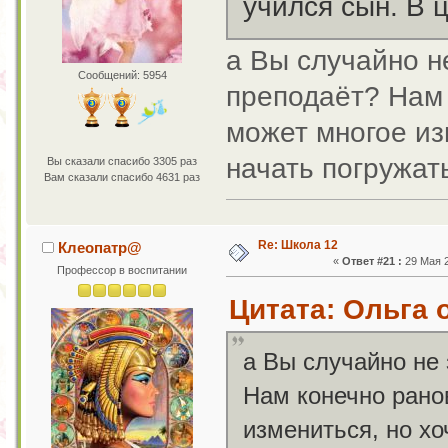
учился сын. В 
а Вы случайно н
Сообщений: 5954
преподаёт? Нам 
может многое из
начать погружат
Вы сказали спасибо 3305 раз
Вам сказали спасибо 4631 раз
Re: Школа 12
Клеопатр@
«
Ответ #21 :
29 Мая 2
Профессор в воспитании
Цитата: Ольга о
а Вы случайно не 
Нам конечно ранов
измениться, но хо