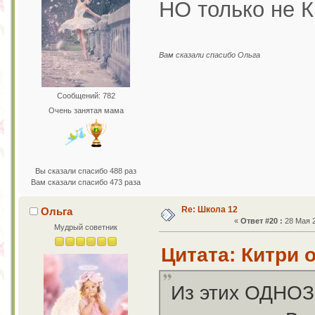
НО только не 
Вам сказали спасибо Ольга
Сообщений: 782
Очень занятая мама
Вы сказали спасибо 488 раз
Вам сказали спасибо 473 раза
Re: Школа 12
Ольга
«
Ответ #20 :
28 Мая 2
Мудрый советник
Цитата: Китри о
Из этих ОДНОЗ