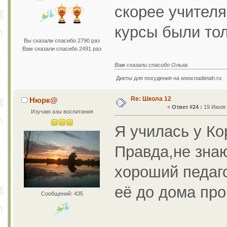
скорее учителя
курсы были тол
Вы сказали спасибо 2790 раз
Вам сказали спасибо 2491 раз
Вам сказали спасибо Ольга
Диеты для похудения на www.nadietah.ru
Re: Школа 12
Нюрк@
«
Ответ #24 :
19 Июля 2
Изучаю азы воспитания
Я училась у К
Правда,не знаю
хороший педаг
её до дома про
Сообщений: 435