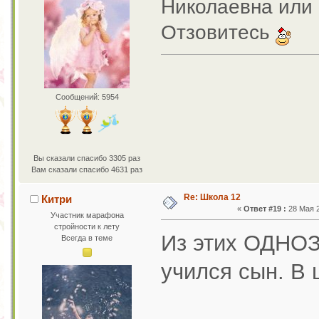
Николаевна или
Отзовитесь
Сообщений: 5954
Вы сказали спасибо 3305 раз
Вам сказали спасибо 4631 раз
Re: Школа 12
Китри
«
Ответ #19 :
28 Мая 2
Участник марафона
стройности к лету
Из этих ОДНОЗ
Всегда в теме
учился сын. В 