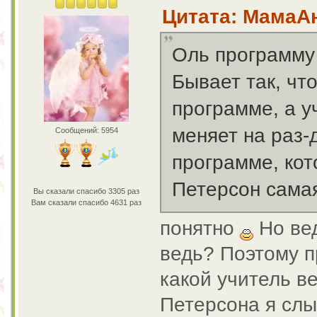
Цитата: МамаАн
Оль программу 
Бывает так, чт
программе, а у
меняет на раз-
Сообщений: 5954
программе, кот
Петерсон самая
Вы сказали спасибо 3305 раз
Вам сказали спасибо 4631 раз
понятно
Но вед
ведь? Поэтому п
какой учитель ве
Петерсона я сл