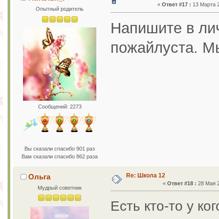
«
Ответ #17 :
13 Марта 2
Опытный родитель
Напишите в ли
пожайлуста. М
Сообщений: 2273
Вы сказали спасибо 901 раз
Вам сказали спасибо 862 раза
Re: Школа 12
Ольга
«
Ответ #18 :
28 Мая 2
Мудрый советник
Есть кто-то у ко