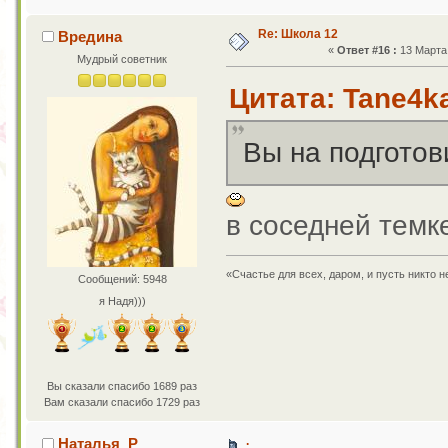
Re: Школа 12
Вредина
«
Ответ #16 :
13 Марта 
Мудрый советник
Цитата: Tane4ka
Вы на подгото
в соседней темк
«Счастье для всех, даром, и пусть никто 
Сообщений: 5948
я Надя)))
Вы сказали спасибо 1689 раз
Вам сказали спасибо 1729 раз
.
Наталья_Р