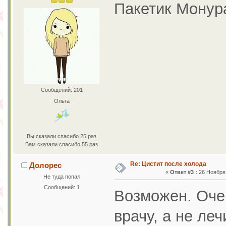
Пакетик Монур
Сообщений: 201
Ольга
Вы сказали спасибо 25 раз
Вам сказали спасибо 55 раз
Re: Цистит после холода
Долорес
«
Ответ #3 :
26 Ноября 
Не туда попал
Сообщений: 1
Возможен. Оче
врачу, а не ле