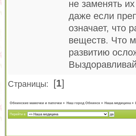
не заменять их
даже если преп
означает, что 
веществ. Что м
развитию осло
Выздоравливай
[
1
]
Страницы:
Обнинские мамочки и папочки
»
Наш город Обнинск
»
Наша медицина
»
Перейти в: