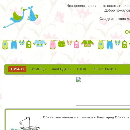
Незарегистрированные посетители не 
Добро пожалов
Сладкие слова м
О
НАЧАЛО
ПОМОЩЬ
КАЛЕНДАРЬ
ВХОД
РЕГИСТРАЦИЯ
Обнинские мамочки и папочки
»
Наш город Обнинск