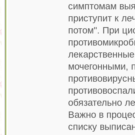
симптомам выя
приступит к ле
потом". При ци
противомикроб
лекарственные
мочегонными, 
противовирусн
противовоспал
обязательно ле
Важно в проце
списку выписа