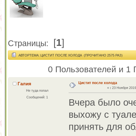
[
1
]
Страницы:
АВТОР
ТЕМА: ЦИСТИТ ПОСЛЕ ХОЛОДА (ПРОЧИТАНО 2575 РАЗ)
0 Пользователей и 1 
Цистит после холода
Галия
«
:
23 Ноября 2019,
Не туда попал
Сообщений: 1
Вчера было оче
выхожу с туале
принять для о