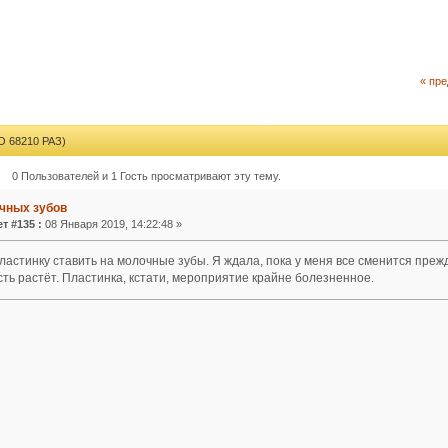
« пр
68210 РАЗ)
0 Пользователей и 1 Гость просматривают эту тему.
чных зубов
т #135 :
08 Января 2019, 14:22:48 »
ластинку ставить на молочные зубы. Я ждала, пока у меня все сменится преж
ть растёт. Пластинка, кстати, мероприятие крайне болезненное.