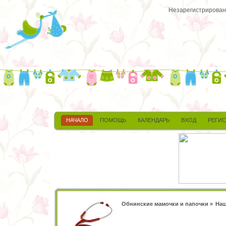
Незарегистрированн
НАЧАЛО
ПОМОЩЬ
КАЛЕНДАРЬ
ВХОД
РЕГИ
Обнинские мамочки и папочки
»
Наш