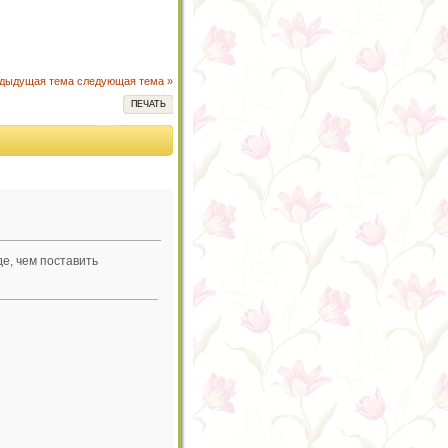
едыдущая тема
следующая тема »
ПЕЧАТЬ
де, чем поставить