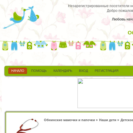
Незарегистрированные посетители не 
Добро пожалов
Любовь начи
О
НАЧАЛО
ПОМОЩЬ
КАЛЕНДАРЬ
ВХОД
РЕГИСТРАЦИЯ
Обнинские мамочки и папочки
»
Наши дети
»
Детско