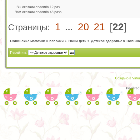
Вы сказали спасибо 12 раз
Вам сказали спасибо 43 раза
1
20
21
[
22
]
Страницы:
...
Обнинские мамочки и папочки
»
Наши дети
»
Детское здоровье
»
Повыше
Перейти в:
Создано в Virtu
Powered 