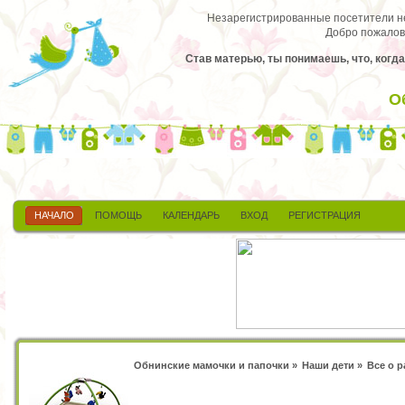
Незарегистрированные посетители не 
Добро пожалов
Став матерью, ты понимаешь, что, когда
О
НАЧАЛО
ПОМОЩЬ
КАЛЕНДАРЬ
ВХОД
РЕГИСТРАЦИЯ
Обнинские мамочки и папочки
»
Наши дети
»
Все о 