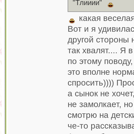
"Тлииии"
какая веселая
Вот и я удивилас
другой стороны 
так хвалят.... Я
по этому поводу,
это вполне норм
спросить)))) Про
а сынок не хочет
не замолкает, н
смотрю на детск
че-то рассказыв