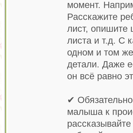
момент. Наприм
Расскажите реб
лист, опишите 
листа и т.д. С
одном и том же
детали. Даже 
он всё равно э
✔ Обязательно
малыша к прои
рассказывайте 