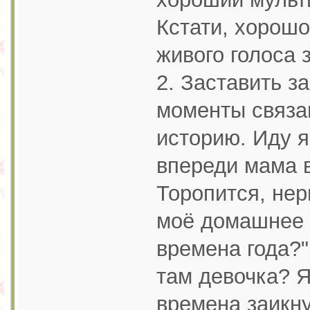
Кстати, хорошо
живого голоса 
2. Заставить з
моменты связа
историю. Иду я 
впереди мама в
Торопится, нер
моё домашнее 
времена года?"
там девочка? Я
времена заикну