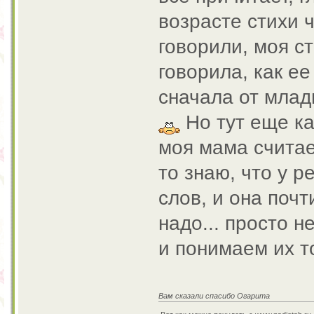
возрасте стихи 
говорили, моя ст
говорила, как ее 
сначала от млад
Но тут еще ка
моя мама считае
то знаю, что у р
слов, и она почт
надо... просто 
и понимаем их 
Вам сказали спасибо Огарита