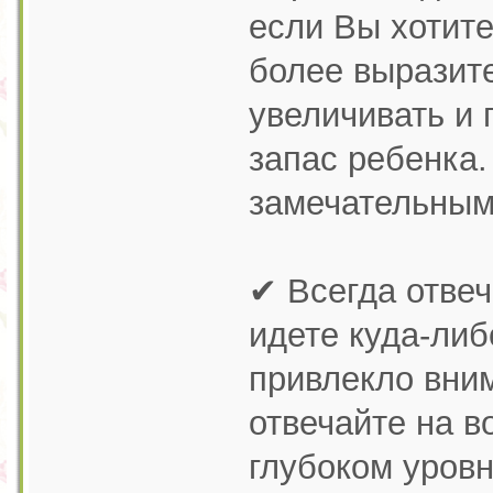
если Вы хотит
более выразите
увеличивать и
запас ребенка.
замечательным 
✔ Всегда отвеч
идете куда-либ
привлекло вни
отвечайте на в
глубоком уровн