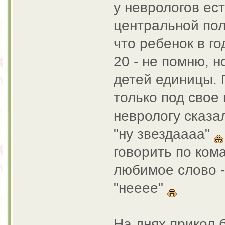
у неврологов ест
центральной пол
что ребенок в го
20 - не помню, н
детей единицы. 
только под свое
неврологу сказал
"ну звездаааа"
говорить по кома
любимое слово -"
"нееее"
На днях прикол 