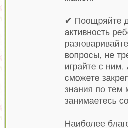
✔ Поощряйте д
активность ре
разговаривайте
вопросы, не т
играйте с ним.
сможете закре
знания по тем 
занимаетесь с
Наиболее благ