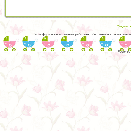
Создано в
Какие фирмы качественнее работают, обеспечивают гарантийно
Powered 