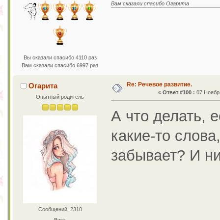
Вам сказали спасибо Огарита
Вы сказали спасибо 4110 раз
Вам сказали спасибо 6997 раз
Re: Речевое развитие.
Огарита
«
Ответ #100 :
07 Ноября
Опытный родитель
А что делать, 
какие-то слова,
забывает? И ни
Сообщений: 2310
Вика