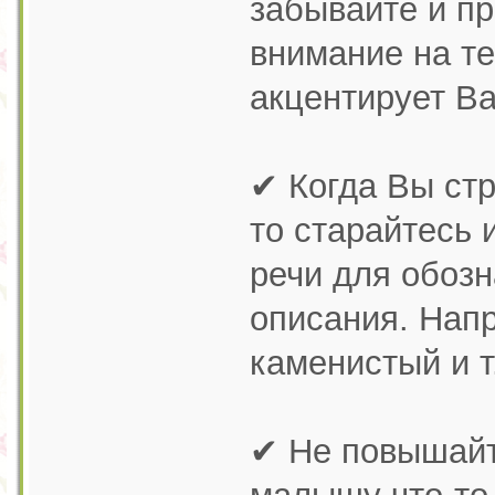
забывайте и п
внимание на те
акцентирует В
✔ Когда Вы ст
то старайтесь 
речи для обозн
описания. Нап
каменистый и т
✔ Не повышайте