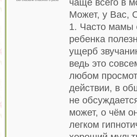
чаще всего в м
Может, у Вас, 
1. Часто мамы
ребенка полез
ущерб звучани
ведь это совсе
любом просмот
действии, в об
не обсуждаетс
может, о чём о
легком гипноти
хороший мульти