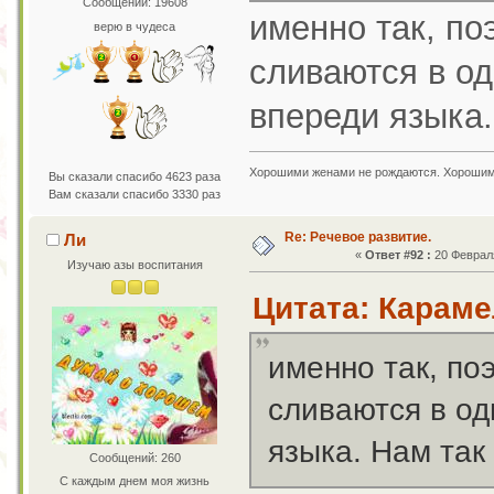
Сообщений: 19608
именно так, по
верю в чудеса
сливаются в од
впереди языка.
Хорошими женами не рождаются. Хорошим
Вы сказали спасибо 4623 раза
Вам сказали спасибо 3330 раз
Re: Речевое развитие.
Ли
«
Ответ #92 :
20 Февраля
Изучаю азы воспитания
Цитата: Караме
именно так, по
сливаются в од
языка. Нам так
Сообщений: 260
С каждым днем моя жизнь