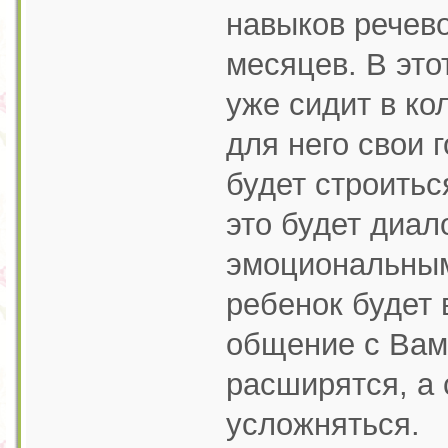
навыков речево
месяцев. В это
уже сидит в ко
для него свои 
будет строитьс
это будет диал
эмоциональным
ребенок будет 
общение с Вами
расширятся, а
усложняться.