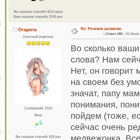
Вы сказали спасибо 4623 раза
Вам сказали спасибо 3330 раз
Re: Речевое развитие.
Огарита
«
Ответ #95 :
20 Июля 2
Опытный родитель
Во сколько ваши
слова? Нам сейч
Нет, он говорит 
на своем без умо
значат, папу мам
понимания, поним
Сообщений: 2310
пойдем (тоже, ес
Вика
сейчас очень ред
медвежонка. Все
Вы сказали спасибо 928 раз