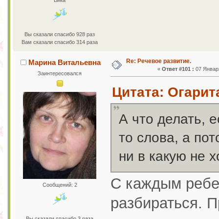
Вы сказали спасибо 928 раз
Вам сказали спасибо 314 раза
Re: Речевое развитие.
Марина Витальевна
«
Ответ #101 :
07 Января
Заинтересовался
Цитата: Огарита
А что делать, 
то слова, а пот
ни в какую не х
С каждым ребе
Сообщений: 2
разбираться. П
Вы сказали спасибо 3 раза