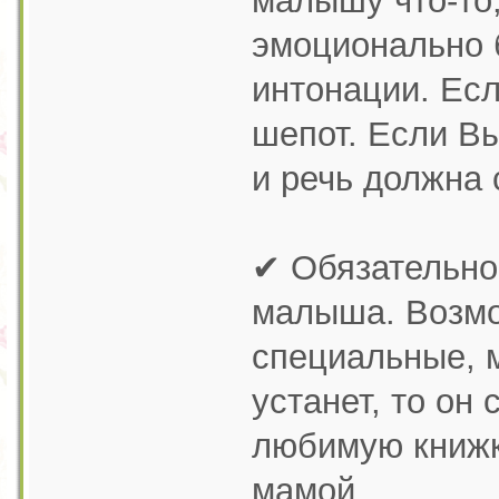
малышу что-то,
эмоционально 
интонации. Есл
шепот. Если Вы
и речь должна 
✔ Обязательно
малыша. Возмож
специальные, 
устанет, то он
любимую книжку
мамой.