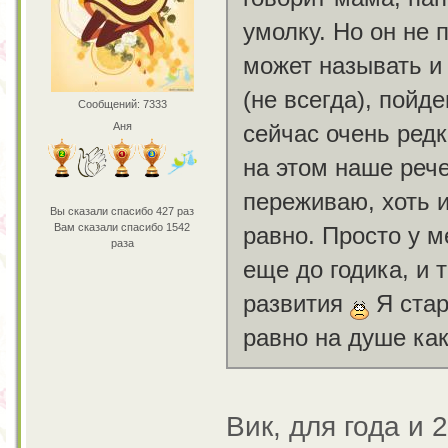
умолку. Но он не 
может называть и 
(не всегда), пойде
Сообщений: 7333
Аня
сейчас очень редк
на этом наше рече
переживаю, хоть и
Вы сказали спасибо 427 раз
Вам сказали спасибо 1542
равно. Просто у 
раза
еще до годика, и 
развития
Я стар
равно на душе как
Вик, для года и 