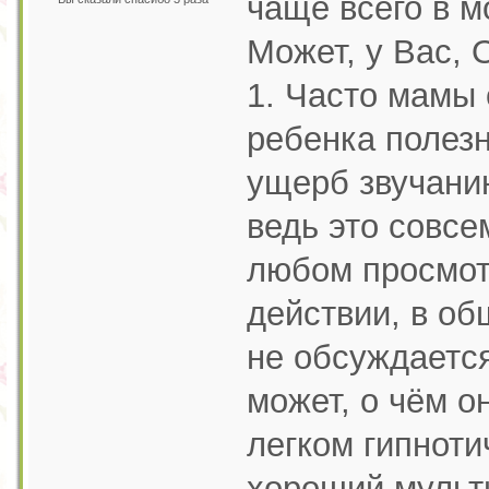
чаще всего в м
Может, у Вас, 
1. Часто мамы
ребенка полез
ущерб звучани
ведь это совсе
любом просмот
действии, в об
не обсуждаетс
может, о чём о
легком гипноти
хороший мульти