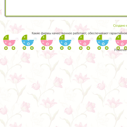
Создано в
Какие фирмы качественнее работают, обеспечивают гарантийно
Powered 