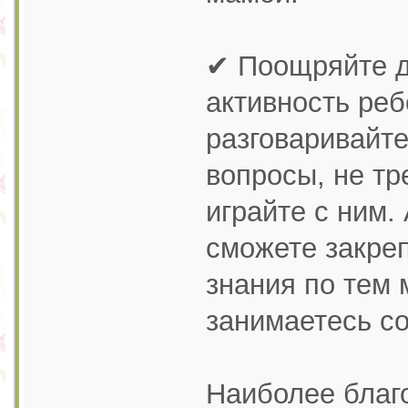
✔ Поощряйте д
активность ре
разговаривайте
вопросы, не т
играйте с ним.
сможете закре
знания по тем 
занимаетесь с
Наиболее благ