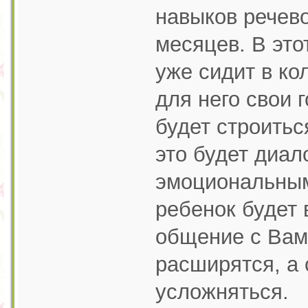
навыков речево
месяцев. В это
уже сидит в ко
для него свои 
будет строитьс
это будет диал
эмоциональным
ребенок будет 
общение с Вами
расширятся, а
усложняться.