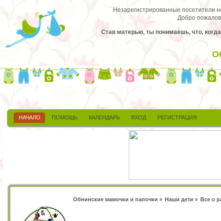
Незарегистрированные посетители не 
Добро пожалов
Став матерью, ты понимаешь, что, когда
О
НАЧАЛО
ПОМОЩЬ
КАЛЕНДАРЬ
ВХОД
РЕГИСТРАЦИЯ
Обнинские мамочки и папочки
»
Наши дети
»
Все о 