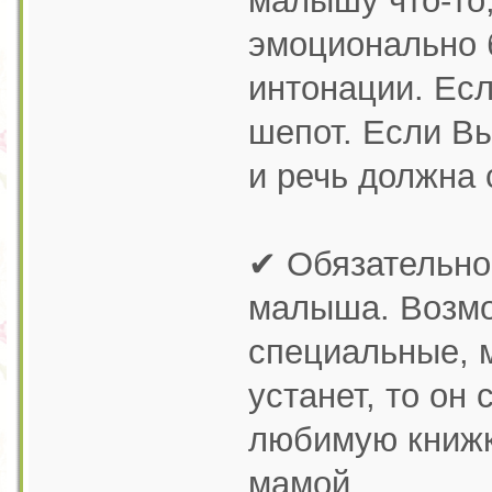
малышу что-то,
эмоционально 
интонации. Есл
шепот. Если Вы
и речь должна 
✔ Обязательно
малыша. Возмож
специальные, 
устанет, то он
любимую книжку
мамой.