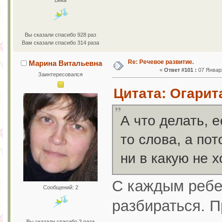
Вы сказали спасибо 928 раз
Вам сказали спасибо 314 раза
Re: Речевое развитие.
Марина Витальевна
«
Ответ #101 :
07 Января
Заинтересовался
Цитата: Огарита
А что делать, 
то слова, а пот
ни в какую не х
С каждым ребе
Сообщений: 2
разбираться. П
Вы сказали спасибо 3 раза