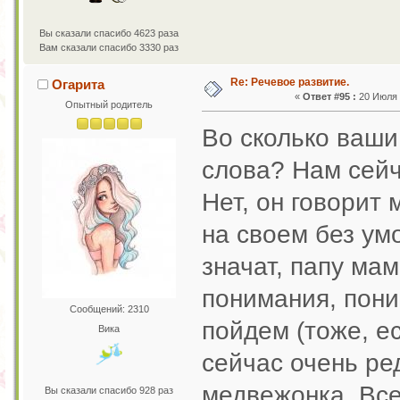
Вы сказали спасибо 4623 раза
Вам сказали спасибо 3330 раз
Re: Речевое развитие.
Огарита
«
Ответ #95 :
20 Июля 2
Опытный родитель
Во сколько ваши
слова? Нам сейч
Нет, он говорит 
на своем без умо
значат, папу мам
понимания, поним
Сообщений: 2310
пойдем (тоже, ес
Вика
сейчас очень ред
медвежонка. Все
Вы сказали спасибо 928 раз