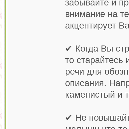
забывайте и п
внимание на те
акцентирует В
✔ Когда Вы ст
то старайтесь 
речи для обозн
описания. Нап
каменистый и т
✔ Не повышайте