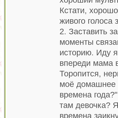
Кстати, хорошо
живого голоса 
2. Заставить з
моменты связа
историю. Иду я 
впереди мама в
Торопится, нер
моё домашнее 
времена года?"
там девочка? Я
времена заикну