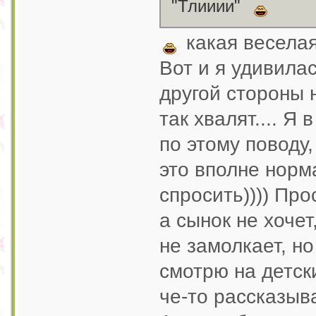
"Тлииии"
какая веселая
Вот и я удивилас
другой стороны 
так хвалят.... Я
по этому поводу,
это вполне норм
спросить)))) Про
а сынок не хочет
не замолкает, н
смотрю на детск
че-то рассказыв