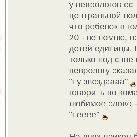
у неврологов ест
центральной пол
что ребенок в го
20 - не помню, н
детей единицы. 
только под свое
неврологу сказал
"ну звездаааа"
говорить по кома
любимое слово -"
"нееее"
На днях прикол 