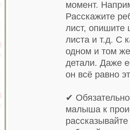
момент. Наприм
Расскажите реб
лист, опишите 
листа и т.д. С
одном и том же
детали. Даже 
он всё равно э
✔ Обязательно
малыша к прои
рассказывайте 