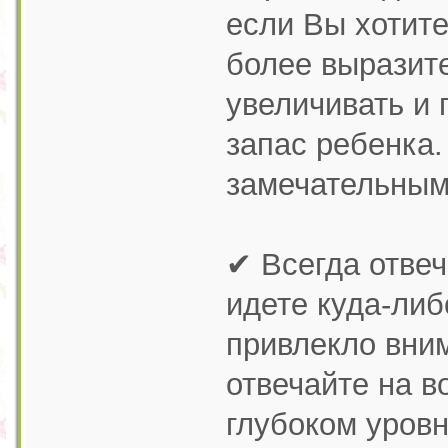
если Вы хотит
более выразите
увеличивать и
запас ребенка.
замечательным 
✔ Всегда отвеч
идете куда-либ
привлекло вни
отвечайте на в
глубоком уровн