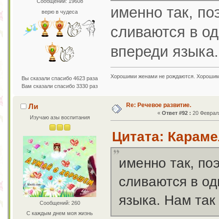
Сообщений: 19608
именно так, по
верю в чудеса
сливаются в од
впереди языка.
Хорошими женами не рождаются. Хорошим
Вы сказали спасибо 4623 раза
Вам сказали спасибо 3330 раз
Re: Речевое развитие.
Ли
«
Ответ #92 :
20 Февраля
Изучаю азы воспитания
Цитата: Караме
именно так, по
сливаются в од
языка. Нам так
Сообщений: 260
С каждым днем моя жизнь