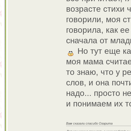
возрасте стихи 
говорили, моя ст
говорила, как ее 
сначала от млад
Но тут еще ка
моя мама считае
то знаю, что у р
слов, и она почт
надо... просто 
и понимаем их 
Вам сказали спасибо Огарита