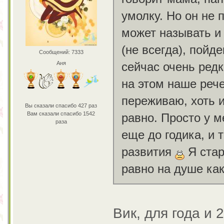
умолку. Но он не 
может называть и 
(не всегда), пойде
Сообщений: 7333
Аня
сейчас очень редк
на этом наше рече
переживаю, хоть и
Вы сказали спасибо 427 раз
Вам сказали спасибо 1542
равно. Просто у 
раза
еще до годика, и 
развития
Я стар
равно на душе как
Вик, для года и 