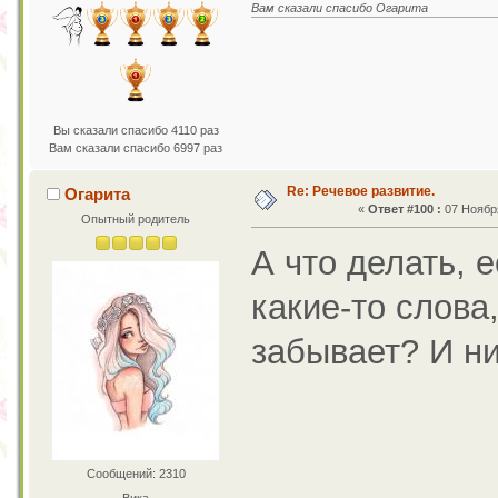
Вам сказали спасибо Огарита
Вы сказали спасибо 4110 раз
Вам сказали спасибо 6997 раз
Re: Речевое развитие.
Огарита
«
Ответ #100 :
07 Ноября
Опытный родитель
А что делать, 
какие-то слова,
забывает? И ни
Сообщений: 2310
Вика