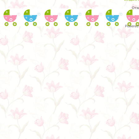
Отз
Powered 