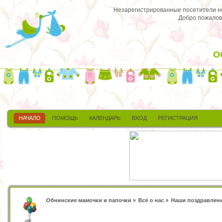
Незарегистрированные посетители не 
Добро пожалов
О
НАЧАЛО
ПОМОЩЬ
КАЛЕНДАРЬ
ВХОД
РЕГИСТРАЦИЯ
Обнинские мамочки и папочки
»
Всё о нас
»
Наши поздравлен