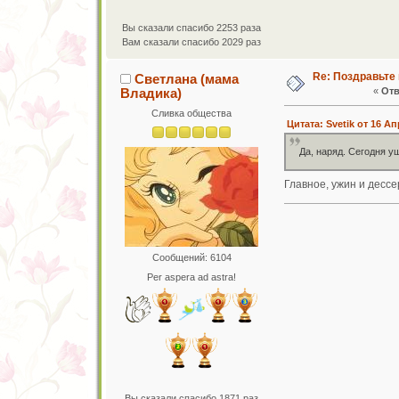
Вы сказали спасибо 2253 раза
Вам сказали спасибо 2029 раз
Re: Поздравьте 
Светлана (мама
Владика)
«
Отв
Сливка общества
Цитата: Svetik от 16 Ап
Да, наряд. Сегодня у
Главное, ужин и дессе
Сообщений: 6104
Per aspera ad astra!
Вы сказали спасибо 1871 раз