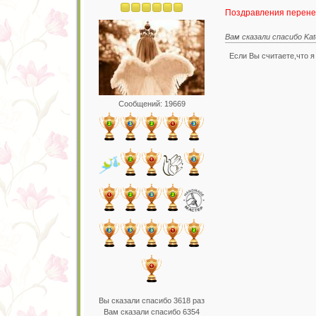
Поздравления перене
Вам сказали спасибо Kat
Если Вы считаете,что я 
Сообщений: 19669
Вы сказали спасибо 3618 раз
Вам сказали спасибо 6354