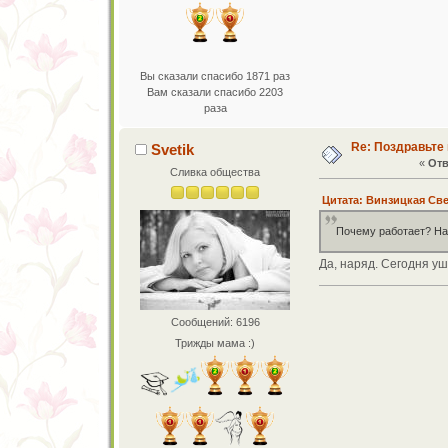
Вы сказали спасибо 1871 раз
Вам сказали спасибо 2203
раза
Re: Поздравьте 
Svetik
«
Отв
Сливка общества
Цитата: Винзицкая Свет
Почему работает? Н
Да, наряд. Сегодня уш
Сообщений: 6196
Трижды мама :)