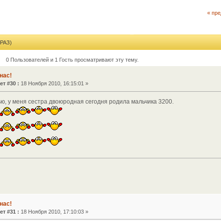
« пр
РАЗ)
0 Пользователей и 1 Гость просматривают эту тему.
нас!
ет #30 :
18 Ноября 2010, 16:15:01 »
ю, у меня сестра двоюродная сегодня родила мальчика 3200.
нас!
ет #31 :
18 Ноября 2010, 17:10:03 »