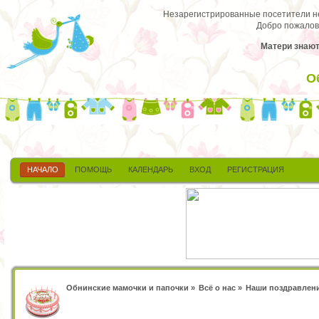
Незарегистрированные посетители не 
Добро пожалов
Матери знают 
О
НАЧАЛО
ПОМОЩЬ
КАЛЕНДАРЬ
ВХОД
РЕГИСТРАЦИЯ
Обнинские мамочки и папочки
»
Всё о нас
»
Наши поздравлен