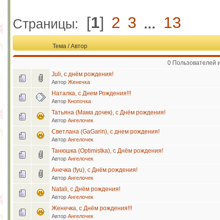
[
1
]
2
3
13
Страницы:
...
Тема
/
Автор
0 Пользователей и
Juli, с днём рождения!
Автор
Женечка
Наталка, с Днем Рождения!!!
Автор
Кнопочка
Татьяна (Мама дочек), с Днём рождения!
Автор
Ангелочек
Светлана (GaGarin), с днем рождения!
Автор
Ангелочек
Танюшка (Optimistka), с Днём рождения!
Автор
Ангелочек
Анечка (fyu), с Днём рождения!
Автор
Ангелочек
Natali, с Днём рождения!
Автор
Ангелочек
Женечка, с Днём рождения!!!
Автор
Ангелочек