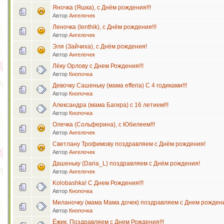
Яночка (Яшка), с Днём рождения!!!
Автор
Ангелочек
Леночка (lenthik), с Днём рождения!!!
Автор
Ангелочек
Эля (Зайчиха), с Днём рождения!
Автор
Ангелочек
Лёку Орлову с Днем Рождения!!!
Автор
Кнопочка
Девочку Сашеньку (мама efferia) С 4 годиками!!!
Автор
Кнопочка
Александра (мама Багира) с 16 летием!!!
Автор
Кнопочка
Олечка (Сольферина), с Юбилеем!!!
Автор
Ангелочек
Светлану Трофимову поздравляем с Днём рождения!
Автор
Ангелочек
Дашеньку (Daria_L) поздравляем с Днём рождения!
Автор
Ангелочек
Kolobashka! С Днем Рождения!!!
Автор
Кнопочка
Миланочку (мама Мама дочек) поздравляем с Днем рождени
Автор
Кнопочка
Ёжик, Поздравляем с Днем Рождения!!!