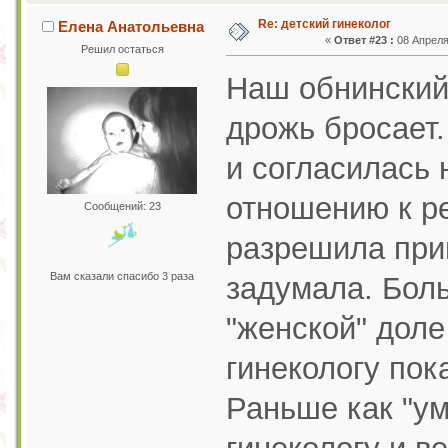
Re: детский гинеколог
Елена Анатольевна
«
Ответ #23 :
08 Апреля 
Решил остаться
Наш обнинский 
дрожь бросает.
и согласилась 
отношению к ре
Сообщений: 23
разрешила прим
Вам сказали спасибо 3 раза
задумала. Боль
"женской" доле
гинекологу пок
Раньше как "ум