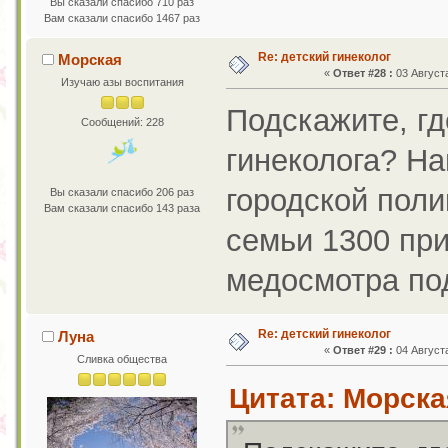
Вы сказали спасибо 710 раз
Вам сказали спасибо 1467 раз
Re: детский гинеколог
Морская
«
Ответ #28 :
03 Августа
Изучаю азы воспитания
Подскажите, гд
Сообщений: 228
гинеколога? На
городской поли
Вы сказали спасибо 206 раз
Вам сказали спасибо 143 раза
семьи 1300 пр
медосмотра по
Re: детский гинеколог
Луна
«
Ответ #29 :
04 Августа
Сливка общества
Цитата: Морская