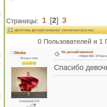
1
[
2
]
3
Страницы:
АВТОР
ТЕМА: ДЕТСКИЙ ГИНЕКОЛОГ (ПРОЧИТАНО 25472 РАЗ)
0 Пользователей и 1 
Re: детский гинеколог
Olenka
«
Ответ #15 :
30 Марта 
Всегда в теме
Спасибо девочк
Сообщений: 873