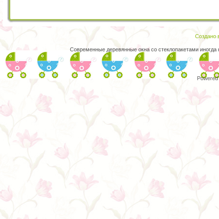
Создано в
Современные деревянные окна со стеклопакетами иногда
Powered 