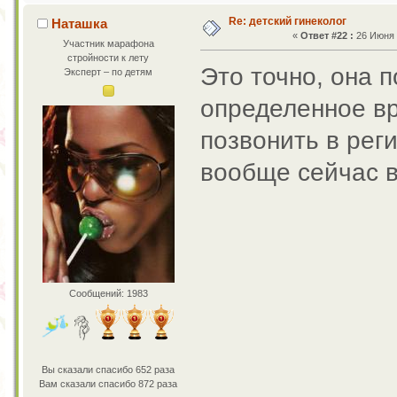
Re: детский гинеколог
Наташка
«
Ответ #22 :
26 Июня 2
Участник марафона
стройности к лету
Это точно, она 
Эксперт – по детям
определенное вр
позвонить в рег
вообще сейчас 
Сообщений: 1983
Вы сказали спасибо 652 раза
Вам сказали спасибо 872 раза