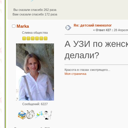
Вы сказали спасибо 262 раза
Вам сказали спасибо 172 раза
Re: детский гинеколог
Marka
«
Ответ #27 :
28 Апреля 
Сливка общества
А УЗИ по женск
делали?
Красота в глазах смотрящего...
Моя страничка
Сообщений: 6227