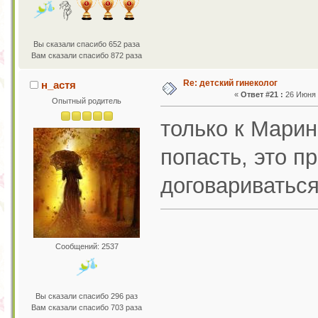
Вы сказали спасибо 652 раза
Вам сказали спасибо 872 раза
Re: детский гинеколог
н_астя
«
Ответ #21 :
26 Июня 2
Опытный родитель
только к Марин
попасть, это п
договариватьс
Сообщений: 2537
Вы сказали спасибо 296 раз
Вам сказали спасибо 703 раза