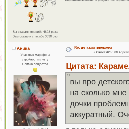
Вы сказали спасибо 4623 раза
Вам сказали спасибо 3330 раз
Re: детский гинеколог
Аника
«
Ответ #25 :
08 Апреля 
Участник марафона
стройности к лету
Цитата: Караме
Сливка общества
вы про детского
на сколько мне 
дочки проблемы
аккуратный. Оч