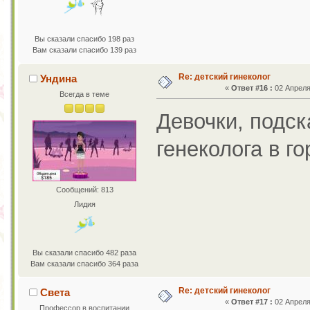
Вы сказали спасибо 198 раз
Вам сказали спасибо 139 раз
Re: детский гинеколог
Ундина
«
Ответ #16 :
02 Апреля 
Всегда в теме
Девочки, подск
генеколога в го
Сообщений: 813
Лидия
Вы сказали спасибо 482 раза
Вам сказали спасибо 364 раза
Re: детский гинеколог
Света
«
Ответ #17 :
02 Апреля 
Профессор в воспитании