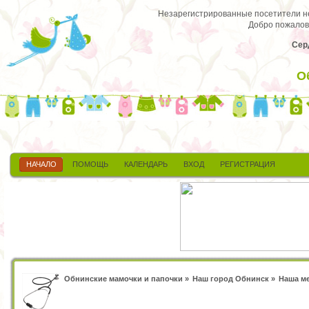
Незарегистрированные посетители не 
Добро пожалов
Сер
О
НАЧАЛО
ПОМОЩЬ
КАЛЕНДАРЬ
ВХОД
РЕГИСТРАЦИЯ
Обнинские мамочки и папочки
»
Наш город Обнинск
»
Наша м