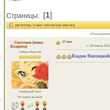
[
1
]
Страницы:
АВТОР
ТЕМА: 27 МАЯ (ПРОЧИТАНО 5966 РАЗ)
0 Пользователе
27 мая
Светлана (мама
Владика)
«
:
08 Апреля 2010,
Сливка общества
Владик Винзицкий,
Сообщений: 6104
Per aspera ad astra!