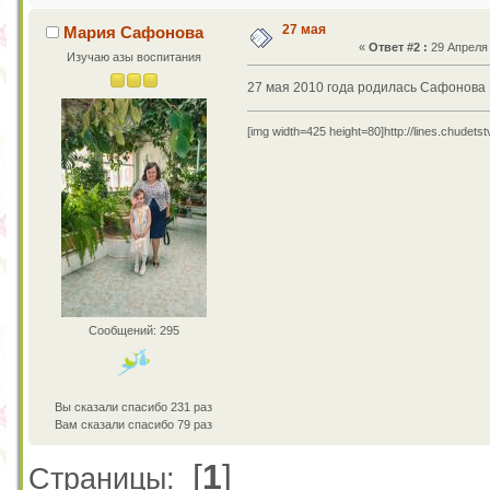
27 мая
Мария Сафонова
«
Ответ #2 :
29 Апреля 
Изучаю азы воспитания
27 мая 2010 года родилась Сафонова
[img width=425 height=80]http://lines.chudetst
Сообщений: 295
Вы сказали спасибо 231 раз
Вам сказали спасибо 79 раз
[
1
]
Страницы: