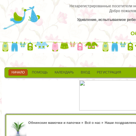
Незарегистрированные посетители не 
Добро пожалов
Удивление, испытываемое ребен
О
НАЧАЛО
ПОМОЩЬ
КАЛЕНДАРЬ
ВХОД
РЕГИСТРАЦИЯ
Обнинские мамочки и папочки
»
Всё о нас
»
Наши поздравлен