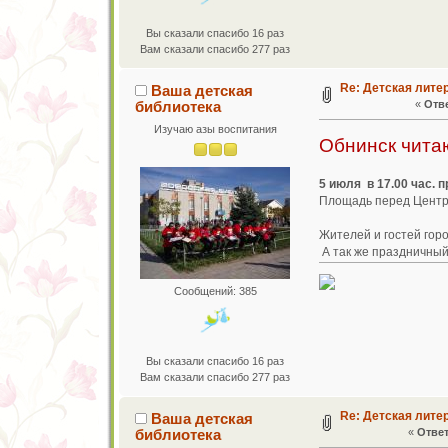
Вы сказали спасибо 16 раз
Вам сказали спасибо 277 раз
Re: Детская лите
Ваша детская
библиотека
«
Отве
Изучаю азы воспитания
Обнинск чита
5 июля в 17.00 час.
Площадь перед Центра
Жителей и гостей гор
А так же праздничный
Сообщений: 385
Вы сказали спасибо 16 раз
Вам сказали спасибо 277 раз
Re: Детская лите
Ваша детская
библиотека
«
Ответ