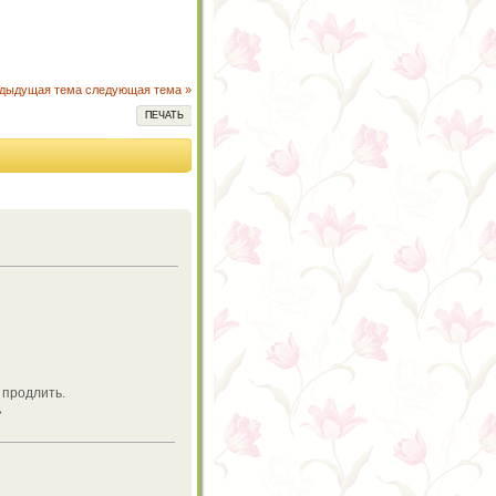
едыдущая тема
следующая тема »
ПЕЧАТЬ
е продлить.
»