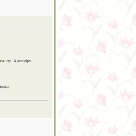
оэтому 14 декабря
редки.