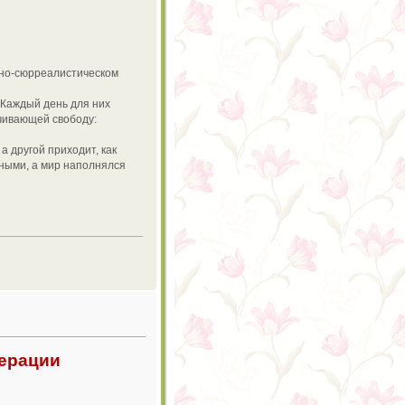
чно-сюрреалистическом
. Каждый день для них
чивающей свободу:
а другой приходит, как
мными, а мир наполнялся
дерации