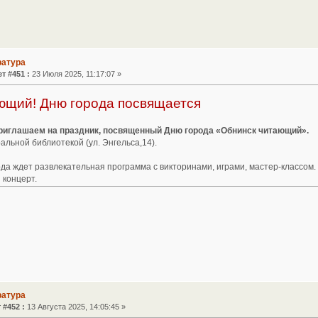
ратура
т #451 :
23 Июля 2025, 11:17:07 »
ющий! Дню города посвящается
 приглашаем на праздник, посвященный Дню города «Обнинск читающий».
льной библиотекой (ул. Энгельса,14).
ода ждет развлекательная программа с викторинами, играми, мастер-классом.
 концерт.
ратура
 #452 :
13 Августа 2025, 14:05:45 »