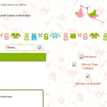
 картинок на сайте.
укой совок и метелка!
Аренда на форуме
итература