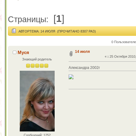
[
1
]
Страницы:
АВТОР
ТЕМА: 14 ИЮЛЯ (ПРОЧИТАНО 8307 РАЗ)
0 Пользователе
14 июля
Муся
«
:
25 Октября 2010,
Знающий родитель
Александра 2002г
Сообщений: 1252