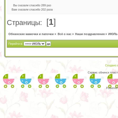
Вы сказали спасибо 289 раз
Вам сказали спасибо 202 раза
[
1
]
Страницы:
Обнинские мамочки и папочки
»
Всё о нас
»
Наши поздравления
»
ИЮЛЬ
Перейти в:
Создано в
Сервис
обнинск пласт
Powered 