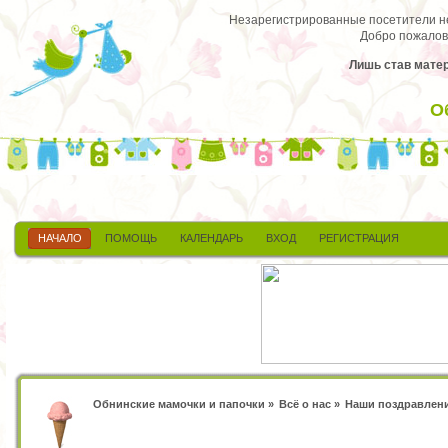
Незарегистрированные посетители не 
Добро пожалов
Лишь став матер
О
НАЧАЛО
ПОМОЩЬ
КАЛЕНДАРЬ
ВХОД
РЕГИСТРАЦИЯ
Обнинские мамочки и папочки
»
Всё о нас
»
Наши поздравлен