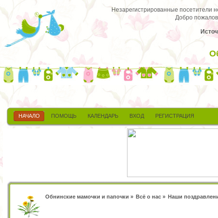
Незарегистрированные посетители не 
Добро пожалов
Источ
О
НАЧАЛО
ПОМОЩЬ
КАЛЕНДАРЬ
ВХОД
РЕГИСТРАЦИЯ
Обнинские мамочки и папочки
»
Всё о нас
»
Наши поздравлен