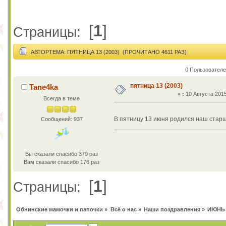
[
1
]
Страницы:
АВТОР
ТЕМА: ПЯТНИЦА 13 (2003) (ПРОЧИТАНО 4611 РАЗ)
0 Пользователе
пятница 13 (2003)
Tane4ka
«
:
10 Августа 2015
Всегда в теме
В пятницу 13 июня родился наш стар
Сообщений: 937
Вы сказали спасибо 379 раз
Вам сказали спасибо 176 раз
[
1
]
Страницы:
Обнинские мамочки и папочки
»
Всё о нас
»
Наши поздравления
»
ИЮНЬ