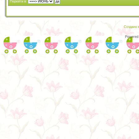
Перейти в:
Создано в
Powered 