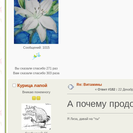
Сообщений: 1015
Вы сказали спасибо 271 раз
Вам сказали спасибо 303 раза
Re: Витамины
Курица лапой
«
Ответ #182 :
22 Декабр
Вникаю понемногу
А почему прод
Я Лиза, давай на "ты"