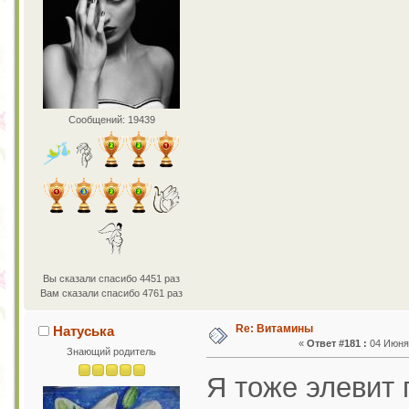
Сообщений: 19439
Вы сказали спасибо 4451 раз
Вам сказали спасибо 4761 раз
Re: Витамины
Натуська
«
Ответ #181 :
04 Июня 
Знающий родитель
Я тоже элевит