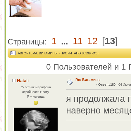
1
11
12
[
13
]
Страницы:
...
АВТОР
ТЕМА: ВИТАМИНЫ (ПРОЧИТАНО 86399 РАЗ)
0 Пользователей и 1 
Re: Витамины
Natali
«
Ответ #180 :
04 Июня 
Участник марафона
стройности к лету
я продолжала 
Я – легенда
наверно месяц