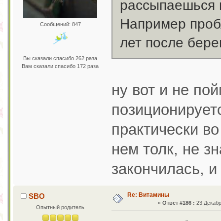
рассыпаешься и
Например проб
Сообщений: 847
лет после бере
Вы сказали спасибо 262 раза
Вам сказали спасибо 172 раза
ну вот и не по
позиционирует
практически во
нем толк, не зн
закончилась, и
Re: Витамины
SBO
«
Ответ #186 :
23 Декабр
Опытный родитель