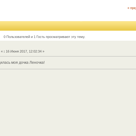
« пр
0 Пользователей и 1 Гость просматривают эту тему.
«
:
16 Июня 2017, 12:02:34 »
илась моя дочка Леночка!