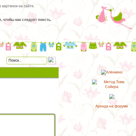
 картинок на сайте.
, чтобы как следует поесть.
Аренда на форуме