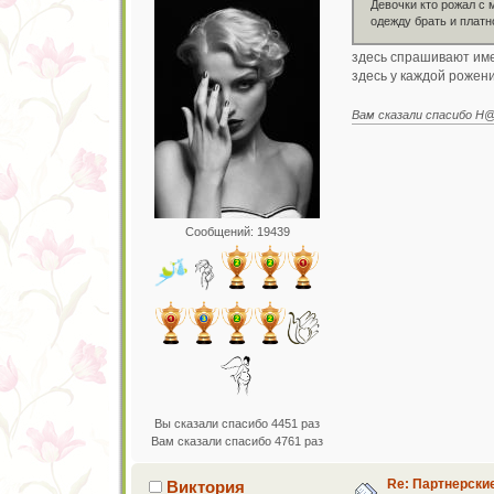
Девочки кто рожал с 
одежду брать и платн
здесь спрашивают име
здесь у каждой рожени
Вам сказали спасибо 
Сообщений: 19439
Вы сказали спасибо 4451 раз
Вам сказали спасибо 4761 раз
Re: Партнерски
Виктория