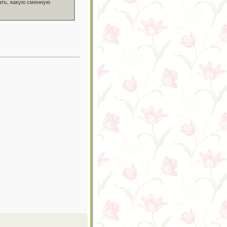
ать, какую сменную