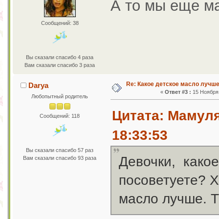
А то мы еще ма
Сообщений: 38
Вы сказали спасибо 4 раза
Вам сказали спасибо 3 раза
Re: Какое детское масло лучш
Darya
«
Ответ #3 :
15 Ноября 
Любопытный родитель
Цитата: Мамуля
Сообщений: 118
18:33:53
Вы сказали спасибо 57 раз
Девочки, какое
Вам сказали спасибо 93 раза
посоветуете? Х
масло лучше. Т