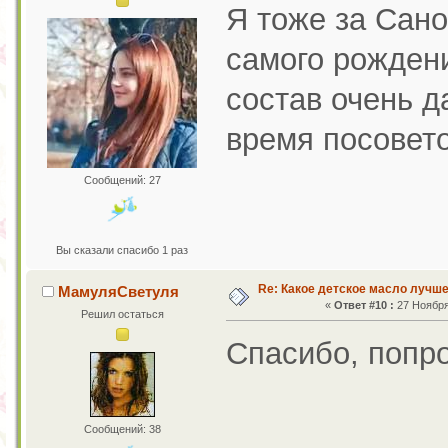
Я тоже за Сано
самого рождени
состав очень д
время посовет
Сообщений: 27
Вы сказали спасибо 1 раз
Re: Какое детское масло лучш
МамуляСветуля
«
Ответ #10 :
27 Ноября 
Решил остаться
Спасибо, попро
Сообщений: 38