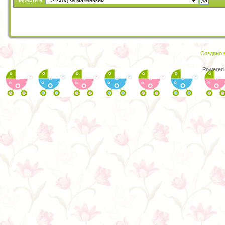
Перейти в:
Создано в
Powered 