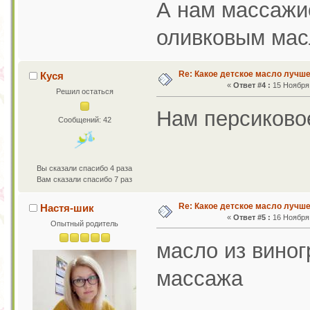
А нам массажи
оливковым мас
Re: Какое детское масло лучш
Куся
«
Ответ #4 :
15 Ноября 
Решил остаться
Нам персиково
Сообщений: 42
Вы сказали спасибо 4 раза
Вам сказали спасибо 7 раз
Re: Какое детское масло лучш
Настя-шик
«
Ответ #5 :
16 Ноября 
Опытный родитель
масло из виног
массажа