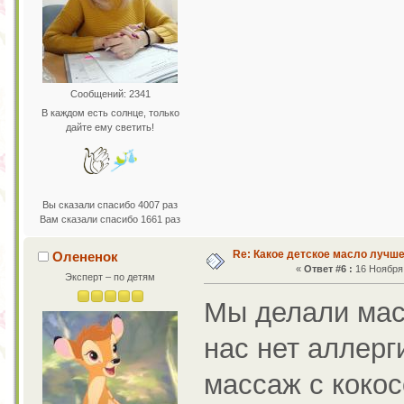
Сообщений: 2341
В каждом есть солнце, только
дайте ему светить!
Вы сказали спасибо 4007 раз
Вам сказали спасибо 1661 раз
Re: Какое детское масло лучш
Олененок
«
Ответ #6 :
16 Ноября 
Эксперт – по детям
Мы делали мас
нас нет аллерг
массаж с коко