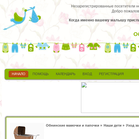
Незарегистрированные посетители не 
Добро пожалов
Когда именно вашему малышу приспич
О
НАЧАЛО
ПОМОЩЬ
КАЛЕНДАРЬ
ВХОД
РЕГИСТРАЦИЯ
Обнинские мамочки и папочки
»
Наши дети
»
Уход з