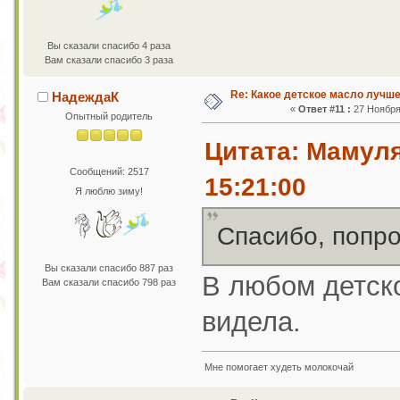
Вы сказали спасибо 4 раза
Вам сказали спасибо 3 раза
Re: Какое детское масло лучш
НадеждаК
«
Ответ #11 :
27 Ноября 
Опытный родитель
Цитата: Мамуля
Сообщений: 2517
15:21:00
Я люблю зиму!
Спасибо, попро
Вы сказали спасибо 887 раз
В любом детско
Вам сказали спасибо 798 раз
видела.
Мне помогает худеть молокочай