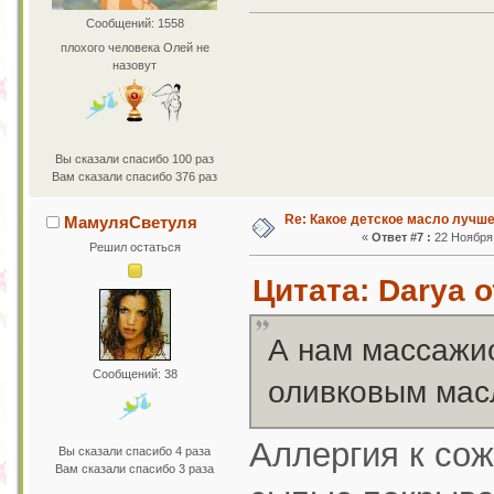
Сообщений: 1558
плохого человека Олей не
назовут
Вы сказали спасибо 100 раз
Вам сказали спасибо 376 раз
Re: Какое детское масло лучш
МамуляСветуля
«
Ответ #7 :
22 Ноября 
Решил остаться
Цитата: Darya о
А нам массажи
Сообщений: 38
оливковым мас
Аллергия к сож
Вы сказали спасибо 4 раза
Вам сказали спасибо 3 раза