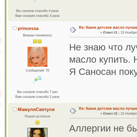
Вы сказали спасибо 4 раза
Вам сказали спасибо 3 раза
Re: Какое детское масло лучш
princessa
«
Ответ #1 :
15 Ноября 
Вникаю понемногу
Не знаю что л
масло купить. 
Я Саносан поку
Сообщений: 76
Вы сказали спасибо 7 раз
Вам сказали спасибо 2 раза
Re: Какое детское масло лучш
МамуляСветуля
«
Ответ #2 :
15 Ноября 
Решил остаться
Аллергии не бы