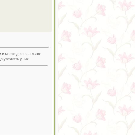
и и место для шашлыка.
о уточнять у них