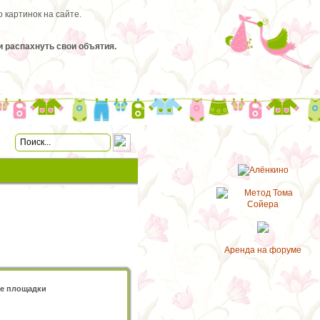
 картинок на сайте.
 распахнуть свои объятия.
Аренда на форуме
е площадки