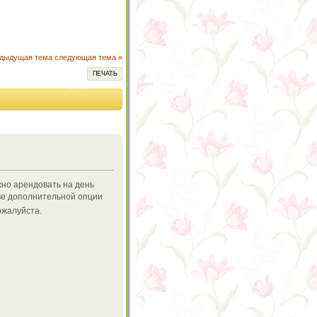
едыдущая тема
следующая тема »
ПЕЧАТЬ
ожно арендовать на день
ве дополнительной опции
ожалуйста.