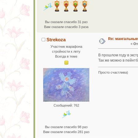
Вы сказали спасибо 31 раз
Вам сказали спасибо 3 раза
Re: мангальны
Strekoza
«
От
Участник марафона
стройности к лету
В прошлом году в экс
Всегда в теме
Так же можно в пейнтб
Просто счастлива)
Сообщений: 762
Вы сказали спасибо 98 раз
Вам сказали спасибо 281 раз