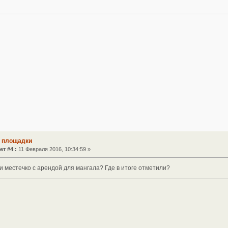
е площадки
ет #4 :
11 Февраля 2016, 10:34:59 »
и местечко с арендой для мангала? Где в итоге отметили?