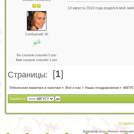
13 августа 2010 года родился мой лю
Сообщений: 60
Вы сказали спасибо 5 раз
Вам сказали спасибо 1 раз
[
1
]
Страницы:
Обнинские мамочки и папочки
»
Всё о нас
»
Наши поздравления
»
АВГУС
Перейти в:
Создано в
Агрегатор
окна обнинск
позволяет