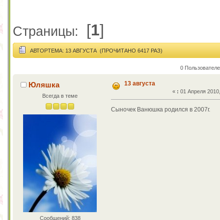
[
1
]
Страницы:
АВТОР
ТЕМА: 13 АВГУСТА (ПРОЧИТАНО 6417 РАЗ)
0 Пользователе
13 августа
Юляшка
«
:
01 Апреля 2010,
Всегда в теме
Сыночек Ванюшка родился в 2007г.
Сообщений: 838