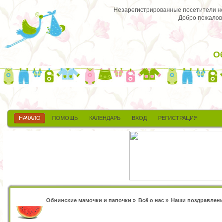
Незарегистрированные посетители не 
Добро пожалов
О
НАЧАЛО
ПОМОЩЬ
КАЛЕНДАРЬ
ВХОД
РЕГИСТРАЦИЯ
Обнинские мамочки и папочки
»
Всё о нас
»
Наши поздравлен