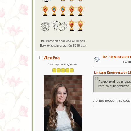
Вы сказали спасибо 4170 раз
Вам сказали спасибо 5089 раз
Re: Чем пахнет 
Лелёка
«
Отв
Эксперт – по детям
Цитата: Кнопочка от 13
Приветики! со вчераш
кого-то еще пахнет? 
Лучше позвонить сразу