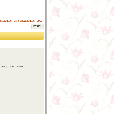
едыдущая тема
следующая тема »
ПЕЧАТЬ
дня утром запах