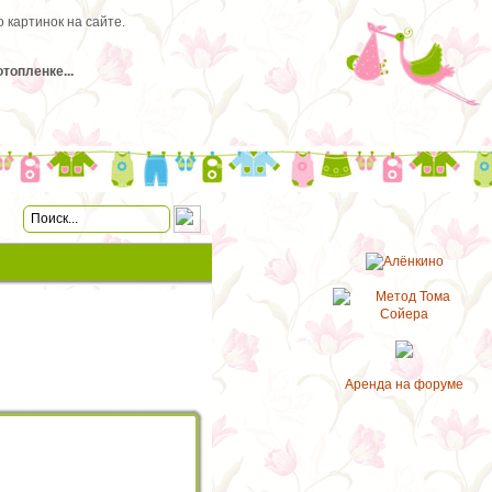
 картинок на сайте.
топленке...
Аренда на форуме