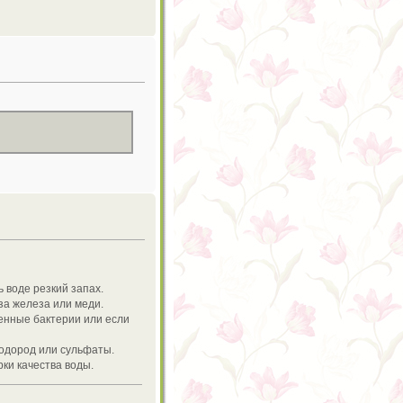
 воде резкий запах.
за железа или меди.
ленные бактерии или если
водород или сульфаты.
ки качества воды.