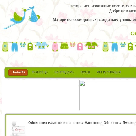
Незарегистрированные посетители не 
Добро пожалов
Матери новорожденных всегда наилучшим обра
О
НАЧАЛО
ПОМОЩЬ
КАЛЕНДАРЬ
ВХОД
РЕГИСТРАЦИЯ
Обнинские мамочки и папочки
»
Наш город Обнинск
»
Путево