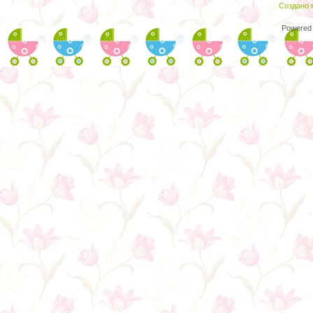
Создано в
Powered 