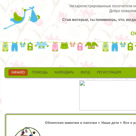
Незарегистрированные посетители не 
Добро пожалов
Став матерью, ты понимаешь, что, когда
О
НАЧАЛО
ПОМОЩЬ
КАЛЕНДАРЬ
ВХОД
РЕГИСТРАЦИЯ
Обнинские мамочки и папочки
»
Наши дети
»
Все о 