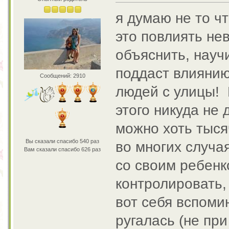
я думаю не то чт
это повлиять не
объяснить, научи
поддаст влиянию
Сообщений: 2910
людей с улицы! 
этого никуда не
можно хоть тысяч
Вы сказали спасибо 540 раз
во многих случа
Вам сказали спасибо 626 раз
со своим ребенк
контролировать,
вот себя вспоми
ругалась (не при