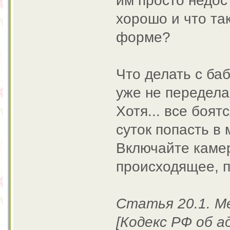
им просто недос
хорошо и что та
форме?
Что делать с ба
уже не передела
Хотя... все боят
суток попасть в
Включайте камер
происходящее, п
Статья 20.1. М
[Кодекс РФ об 