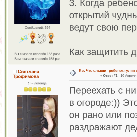
3. Когда ребен
открытий чудны
ведут свою пер
Сообщений: 394
Как защитить д
Вы сказали спасибо 133 раза
Вам сказали спасибо 158 раз
Re: Что слышит ребенок гуляя 
Светлана
Трофимова
«
Ответ #1 :
10 Апреля 
Я – легенда
Переехать с ни
в огороде:)) Эт
он рано или по
раздражают де