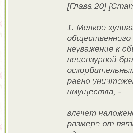
[Глава 20] [Стат
1. Мелкое хули
общественного 
неуважение к о
нецензурной бр
оскорбительным
равно уничтоже
имущества, -
влечет наложе
размере от пят