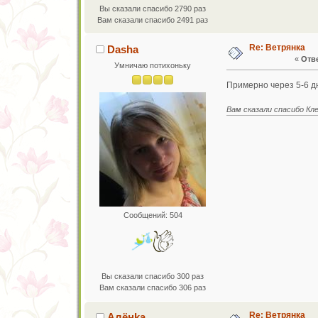
Вы сказали спасибо 2790 раз
Вам сказали спасибо 2491 раз
Re: Ветрянка
Dasha
«
Отве
Умничаю потихоньку
Примерно через 5-6 д
Вам сказали спасибо К
Сообщений: 504
Вы сказали спасибо 300 раз
Вам сказали спасибо 306 раз
Re: Ветрянка
Алёнkа