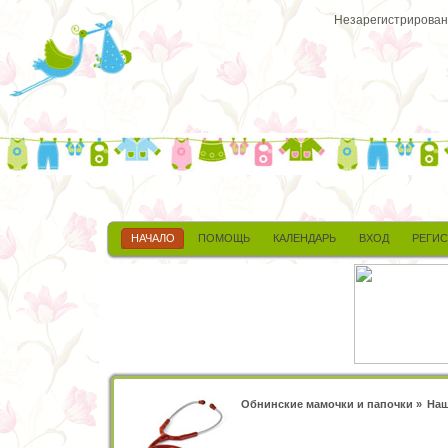
Незарегистрированн
НАЧАЛО
ПОМОЩЬ
КАЛЕНДАРЬ
ВХОД
РЕГИ
Обнинские мамочки и папочки
»
Наш