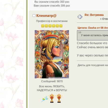
Вы сказали спасибо 300 раз
Вам сказали спасибо 306 раз
Re: Ветрянка
Клеопатр@
«
Отве
Профессор в воспитании
Цитата: Dasha от 08 Ап
У меня осталось при
Спасибо большое что о
Сейчас очень много ве
У вас через сколько 
Диеты для похудения на 
Сообщений: 9870
Всю жизнь ЛЮБИТЬ,
НАДЕЯТЬСЯ и ВЕРИТЬ!