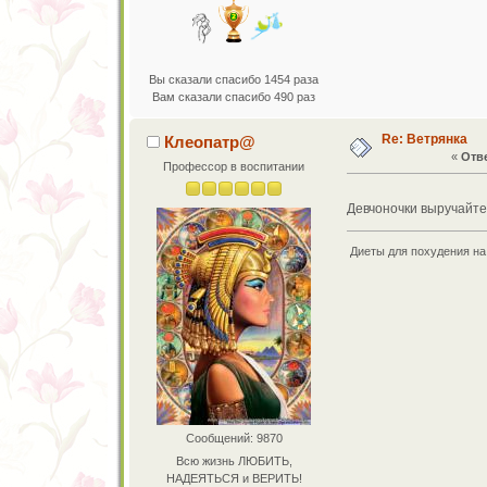
Вы сказали спасибо 1454 раза
Вам сказали спасибо 490 раз
Re: Ветрянка
Клеопатр@
«
Отве
Профессор в воспитании
Девчоночки выручайте
Диеты для похудения на 
Сообщений: 9870
Всю жизнь ЛЮБИТЬ,
НАДЕЯТЬСЯ и ВЕРИТЬ!