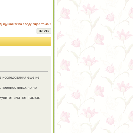
едыдущая тема
следующая тема »
ПЕЧАТЬ
ые исследования еще не
 перенес легко, но не
нитет или нет, так как