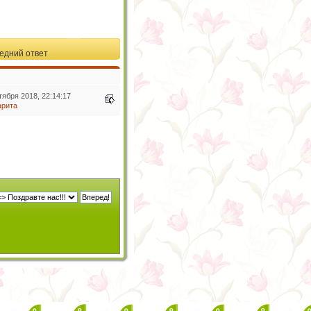
едний ответ
тября 2018, 22:14:17
арита