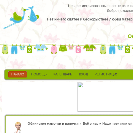
Незарегистрированные посетители не 
Добро пожалов
Нет ничего святее и бескорыстнее любви матери
О
НАЧАЛО
ПОМОЩЬ
КАЛЕНДАРЬ
ВХОД
РЕГИСТРАЦИЯ
Обнинские мамочки и папочки
»
Всё о нас
»
Наши тренинги on 