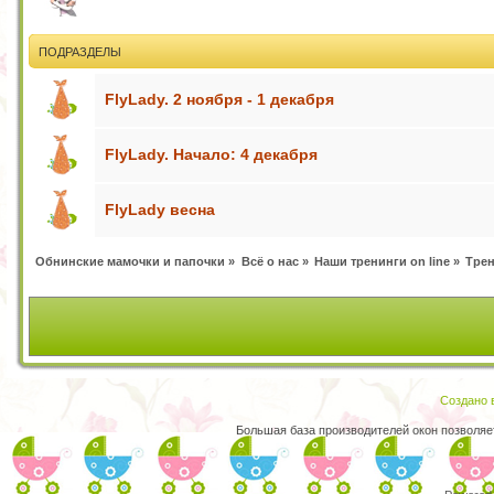
ПОДРАЗДЕЛЫ
FlyLady. 2 ноября - 1 декабря
FlyLady. Начало: 4 декабря
FlyLady весна
Обнинские мамочки и папочки
»
Всё о нас
»
Наши тренинги on line
»
Трен
Создано в
Большая база производителей окон позволяе