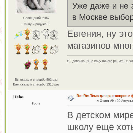
Уже даже и не 
в Москве выбор
Сообщений: 6457
Живу и радуюсь!
Евгения, ну эт
магазинов мног
Я - девочка! Я не хочу ничего решать. Я хо
Вы сказали спасибо 591 раз
Вам сказали спасибо 1315 раз
Re: Re: Тема для разговоров и
Likka
«
Ответ #9 :
29 Августа 
Гость
В детском мире
школу еще хоть