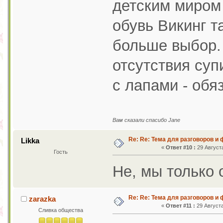
детским миром 
обувь Викинг т
больше выбор.
отсутствия суп
с лапами - обя
Вам сказали спасибо Jane
Re: Re: Тема для разговоров и
Likka
«
Ответ #10 :
29 Августа
Гость
Не, мы только 
Re: Re: Тема для разговоров и
zarazka
«
Ответ #11 :
29 Августа
Сливка общества