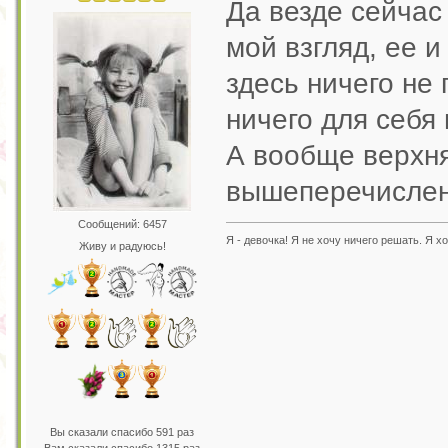
Да везде сейча
мой взгляд, ее и
здесь ничего не
ничего для себя 
А вообще верхня
вышеперечислен
Сообщений: 6457
Я - девочка! Я не хочу ничего решать. Я хо
Живу и радуюсь!
Вы сказали спасибо 591 раз