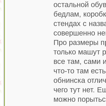
остальной обув
бедлам, коробк
стендах с наз
совершенно не
Про размеры п
только машут р
все там, сами 
что-то там ест
обнинска отлич
чего тут нет. 
можно порыться