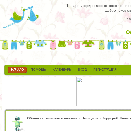
Незарегистрированные посетители не 
Добро пожалов
Ко
О
НАЧАЛО
ПОМОЩЬ
КАЛЕНДАРЬ
ВХОД
РЕГИСТРАЦИЯ
Обнинские мамочки и папочки
»
Наши дети
»
Гардероб. Коляск