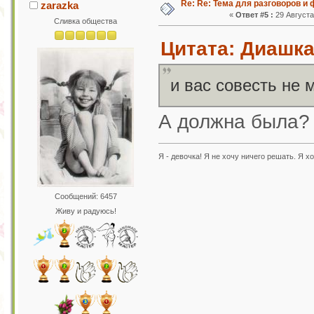
Re: Re: Тема для разговоров и
zarazka
«
Ответ #5 :
29 Августа 
Сливка общества
Цитата: Диашка 
и вас совесть не
А должна была
Я - девочка! Я не хочу ничего решать. Я хо
Сообщений: 6457
Живу и радуюсь!