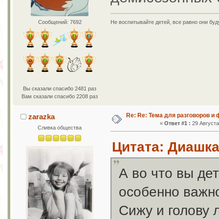
Сообщений: 7692
Не воспитывайте детей, все равно они бу
Вы сказали спасибо 2481 раз
Вам сказали спасибо 2208 раз
Re: Re: Тема для разговоров и
zarazka
«
Ответ #1 :
29 Августа 
Сливка общества
Цитата: Диашка 
А во что вы дет
особенно важно
Сижу и голову 