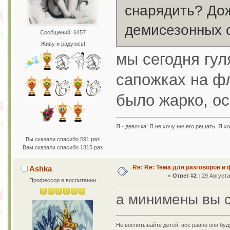
снарядить? Дож
демисезонных 
Сообщений: 6457
Живу и радуюсь!
мы сегодня гул
сапожках на фл
было жарко, о
Я - девочка! Я не хочу ничего решать. Я хо
Вы сказали спасибо 591 раз
Вам сказали спасибо 1315 раз
Re: Re: Тема для разговоров и
Ashka
«
Ответ #2 :
29 Августа 
Профессор в воспитании
а минимены вы с
Не воспитывайте детей, все равно они бу