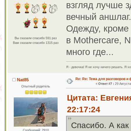
взгляд лучше з
вечный аншлаг
Одежду, кроме 
в Mothercare, 
Вы сказали спасибо 591 раз
Вам сказали спасибо 1315 раз
много где...
Я - девочка! Я не хочу ничего решать. Я хо
Re: Re: Тема для разговоров и
Nat85
«
Ответ #7 :
29 Августа 
Опытный родитель
Цитата: Евгени
22:17:24
Спасибо. А как
Сообщений: 2910