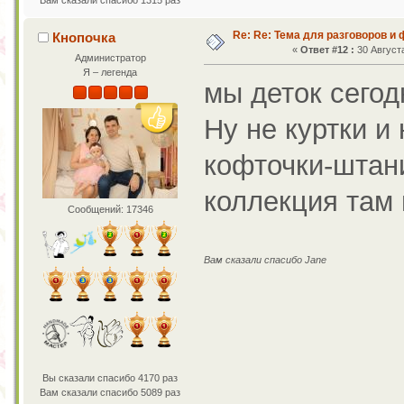
Вам сказали спасибо 1315 раз
Re: Re: Тема для разговоров и
Кнопочка
«
Ответ #12 :
30 Августа
Администратор
Я – легенда
мы деток сего
Ну не куртки и
кофточки-штан
коллекция там
Сообщений: 17346
Вам сказали спасибо Jane
Вы сказали спасибо 4170 раз
Вам сказали спасибо 5089 раз