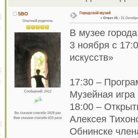
Городской музей
SBO
«
Ответ #5 :
31 Октября 
Опытный родитель
В музее город
3 ноября с 17:
искусств»
17:30 – Прогр
Музейная игра 
Сообщений: 2412
18:00 – Открыт
Вы сказали спасибо 1828 раз
Алексея Тихоно
Вам сказали спасибо 633 раза
Обнинске член