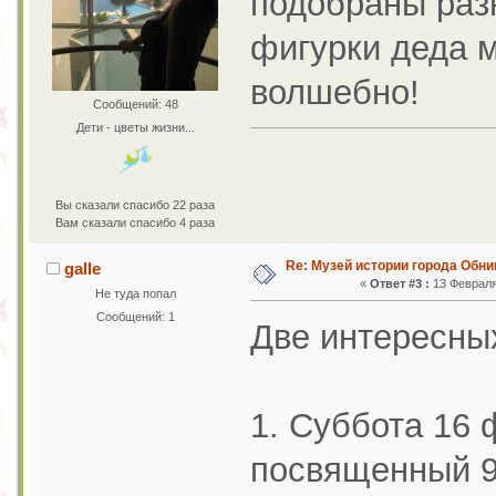
подобраны разн
фигурки деда м
волшебно!
Сообщений: 48
Дети - цветы жизни...
Вы сказали спасибо 22 раза
Вам сказали спасибо 4 раза
Re: Музей истории города Обни
galle
«
Ответ #3 :
13 Февраля 
Не туда попал
Сообщений: 1
Две интересных
1. Суббота 16 
посвященный 9