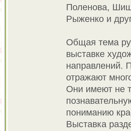
Поленова, Шиш
Рыженко и дру
Общая тема ру
выставке худо
направлений. 
отражают мног
Они имеют не т
познавательну
пониманию кра
Выставка разде