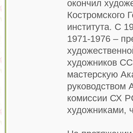
окончил худож
Костромского Г
института. С 1
1971-1976 – пр
художественно
художников ССС
мастерскую Ак
руководством А
комиссии СХ Р
художниками, 