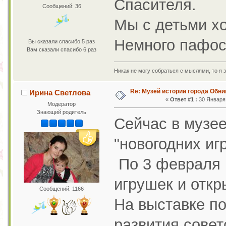
Спасителя.
Сообщений: 36
Мы с детьми х
Немного пафосн
Вы сказали спасибо 5 раз
Вам сказали спасибо 6 раз
Никак не могу собраться с мыслями, то я з
Re: Музей истории города Обни
Ирина Светлова
«
Ответ #1 :
30 Января 
Модератор
Знающий родитель
Сейчас в музее
"новогодних иг
По 3 февраля 
игрушек и откр
Сообщений: 1166
На выставке п
развития совет