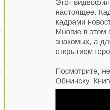
Этот видеофиль
настоящее. Ка
кадрами новост
Многие в этом
знакомых, а дл
открытием гор
Посмотрите, не
Обнинску. Книг