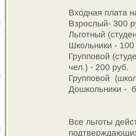
Входная плата н
Взрослый- 300 р
Льготный (студен
Школьники - 100
Групповой (студ
чел.) - 200 руб.
Групповой (школь
Дошкольники - 
Все льготы дейс
подтверждающих