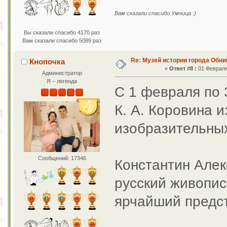
Вам сказали спасибо Умница :)
Вы сказали спасибо 4170 раз
Вам сказали спасибо 5089 раз
Re: Музей истории города Обни
Кнопочка
«
Ответ #8 :
01 Февраля 
Администратор
Я – легенда
С 1 февраля по 
К. А. Коровина 
изобразительных
Сообщений: 17346
Константин Алек
русский живопис
ярчайший предст