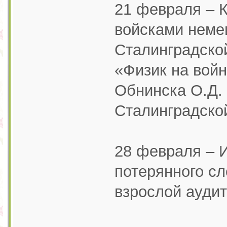
21 февраля – К
войсками немец
Сталинградской
«Физик на войн
Обнинска О.Д. 
Сталинградской
28 февраля – И
потерянного сл
взрослой аудит