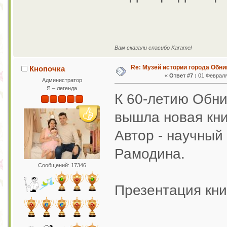
Вам сказали спасибо Karamel
Re: Музей истории города Обни
Кнопочка
«
Ответ #7 :
01 Февраля 
Администратор
Я – легенда
К 60-летию Обни
вышла новая книг
Автор - научный
Рамодина.
Сообщений: 17346
Презентация кни