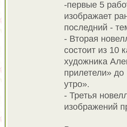
-первые 5 рабо
изображает ран
последний - те
- Вторая новел
состоит из 10 
художника Але
прилетели» до
утро».
- Третья новел
изображений п