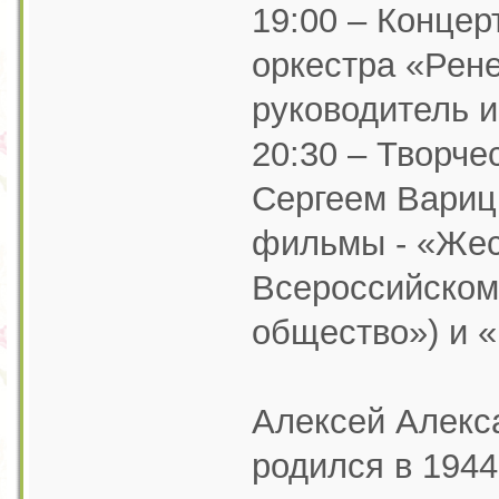
19:00 – Концер
оркестра «Рен
руководитель и
20:30 – Творче
Сергеем Варицк
фильмы - «Жес
Всероссийском
общество») и «
Алексей Алекс
родился в 1944