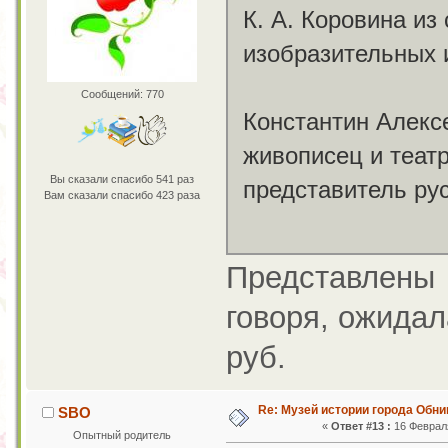
К. А. Коровина из
изобразительных 
Сообщений: 770
Константин Алексе
живописец и теат
Вы сказали спасибо 541 раз
представитель ру
Вам сказали спасибо 423 раза
Представлены 
говоря, ожидал
руб.
Re: Музей истории города Обни
SBO
«
Ответ #13 :
16 Февраля
Опытный родитель