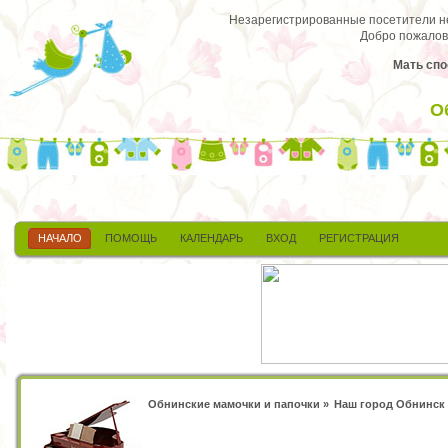
Незарегистрированные посетители не 
Добро пожалов
Мать спо
О
НАЧАЛО
ПОМОЩЬ
КАЛЕНДАРЬ
ВХОД
РЕГИСТРАЦИЯ
Обнинские мамочки и папочки
»
Наш город Обнинск