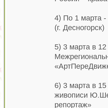
4) По 1 марта 
(г. Десногорск)
5) 3 марта в 12
Межрегиональн
«АртПереДвиж
6) 3 марта в 15
живописи Ю.Ш
репортаж»