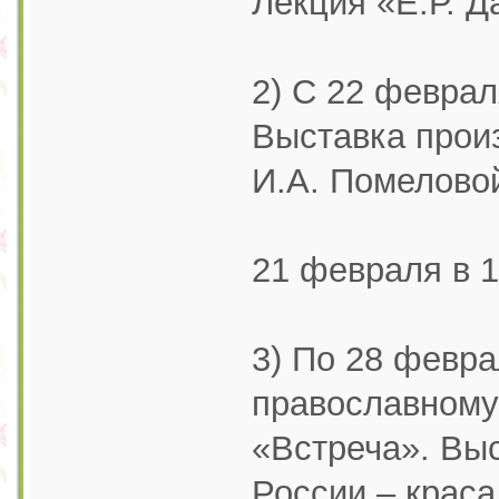
Лекция «Е.Р. Д
2) С 22 феврал
Выставка произ
И.А. Помеловой
21 февраля в 1
3) По 28 февра
православному
«Встреча». Вы
России – краса