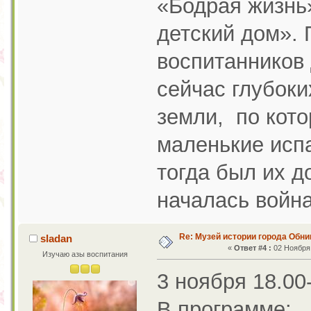
«Бодрая жизнь»
детский дом». 
воспитанников 
сейчас глубоки
земли, по кото
маленькие исп
тогда был их д
началась война
Re: Музей истории города Обни
sladan
«
Ответ #4 :
02 Ноября 
Изучаю азы воспитания
3 ноября 18.0
В программе: