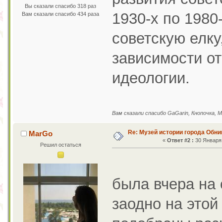
Вы сказали спасибо 318 раз
1930-х по 1980
Вам сказали спасибо 434 раза
советскую елку
зависимости от
идеологии.
Вам сказали спасибо GaGarin, Кнопочка, 
Re: Музей истории города Обни
MarGo
«
Ответ #2 :
30 Января 
Решил остаться
была вчера на
заодно на этой