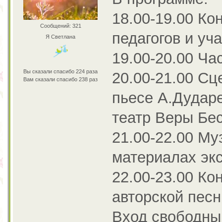
18.00-19.00 Ко
Сообщений: 321
педагогов и у
Я Светлана
19.00-20.00 Ча
Вы сказали спасибо 224 раза
20.00-21.00 Сц
Вам сказали спасибо 238 раз
пьесе А.Дудар
театр Веры Бес
21.00-22.00 Му
материалах эк
22.00-23.00 Ко
авторской песн
Вход свободны