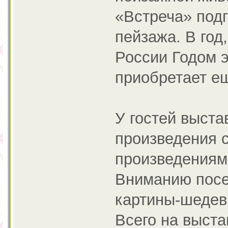
«Встреча» подг
пейзажа. В го
России Годом э
приобретает ещ
У гостей выста
произведения 
произведениями
Вниманию посе
картины-шедев
Всего на выста