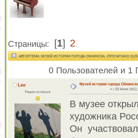
[
1
]
2
Страницы:
АВТОР
ТЕМА: МУЗЕЙ ИСТОРИИ ГОРОДА ОБНИНСКА (ПРОЧИТАНО 51252
0 Пользователей и 1 
Музей истории города Обнинск
Lee
«
:
03 Июня 2012, 
Решил остаться
В музее откры
художника Рос
Он участвовал