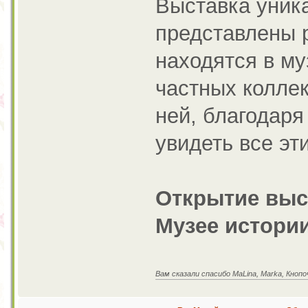
Выставка уника
представлены 
находятся в му
частных коллек
ней, благодаря
увидеть все эт
Открытие выст
Музее истории
Вам сказали спасибо MaLina, Marka, Кнопо