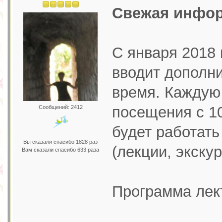
Свежая инфор
С января 2018 
вводит дополн
время. Каждую
посещения с 10
Сообщений: 2412
будет работать
Вы сказали спасибо 1828 раз
(лекции, экску
Вам сказали спасибо 633 раза
Программа лек