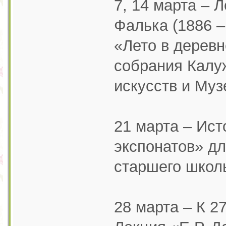
7, 14 марта – 
Фалька (1886 –
«Лето в деревн
собрания Калу
искусств и Муз
21 марта – Ист
экспонатов» дл
старшего школь
28 марта – К 2