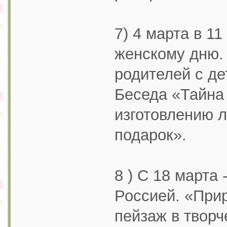
7) 4 марта в 1
женскому дню.
родителей с д
Беседа «Тайна 
изготовлению л
подарок».
8 ) С 18 марта
Россией. «При
пейзаж в творч