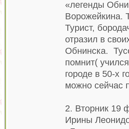
«легенды Обни
Ворожейкина. Т
Турист, борода
отразил в сво
Обнинска. Тусо
помнит( учился
городе в 50-х 
можно сейчас 
2. Вторник 19 
Ирины Леонид