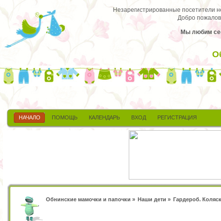
Незарегистрированные посетители не 
Добро пожалов
Мы любим сес
О
НАЧАЛО
ПОМОЩЬ
КАЛЕНДАРЬ
ВХОД
РЕГИСТРАЦИЯ
Обнинские мамочки и папочки
»
Наши дети
»
Гардероб. Коляск