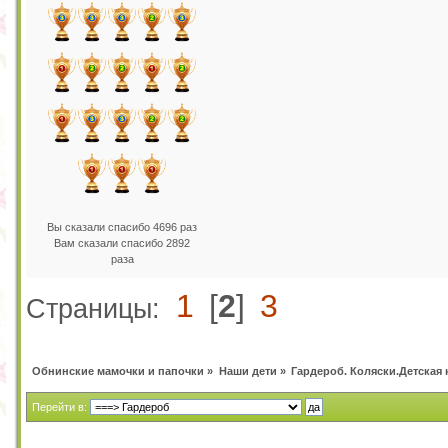
Вы сказали спасибо 4696 раз
Вам сказали спасибо 2892
раза
1
[
2
]
3
Страницы:
Обнинские мамочки и папочки
»
Наши дети
»
Гардероб. Коляски.Детская 
Перейти в: