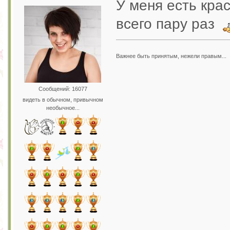
У меня есть кра
всего пару раз
Важнее быть принятым, нежели правым...
Сообщений: 16077
видеть в обычном, привычном
необычное...