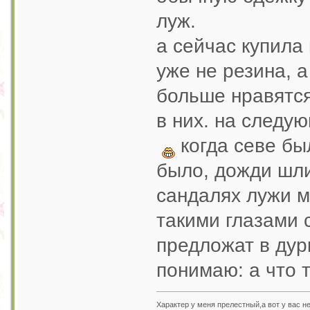
луж.
а сейчас купила
уже не резина, 
больше нравятся
в них. на следу
когда севе бы
было, дожди шли 
сандалях лужи м
такими глазами 
предложат в дур
понимаю: а что 
Характер у меня прелестный,а вот у вас н