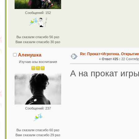
Сообщений: 152
Вы сказали спасибо 56 раз
Вам сказали спасибо 30 раз
Re: Прокат+Игротека. Открытие
Аленушка
«
Ответ #25 :
22 Сентября
Изучаю азы воспитания
А на прокат игр
Сообщений: 237
Вы сказали спасибо 60 раз
Вам сказали спасибо 29 раз