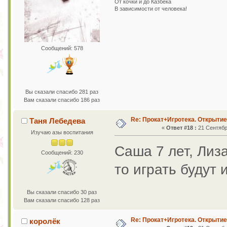
От кочки и до Казбека
В зависимости от человека!
Сообщений: 578
Вы сказали спасибо 281 раз
Вам сказали спасибо 186 раз
Re: Прокат+Игротека. Открытие
Таня Лебедева
«
Ответ #18 :
21 Сентября
Изучаю азы воспитания
Саша 7 лет, Лиза
Сообщений: 230
то играть будут
Вы сказали спасибо 30 раз
Вам сказали спасибо 128 раз
Re: Прокат+Игротека. Открытие
королёк