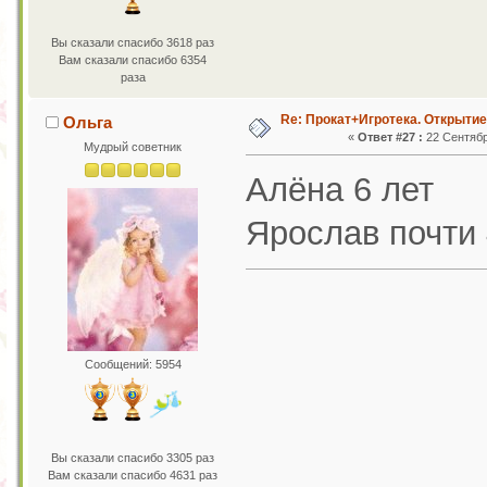
Вы сказали спасибо 3618 раз
Вам сказали спасибо 6354
раза
Re: Прокат+Игротека. Открытие
Ольга
«
Ответ #27 :
22 Сентября
Мудрый советник
Алёна 6 лет
Ярослав почти 
Сообщений: 5954
Вы сказали спасибо 3305 раз
Вам сказали спасибо 4631 раз