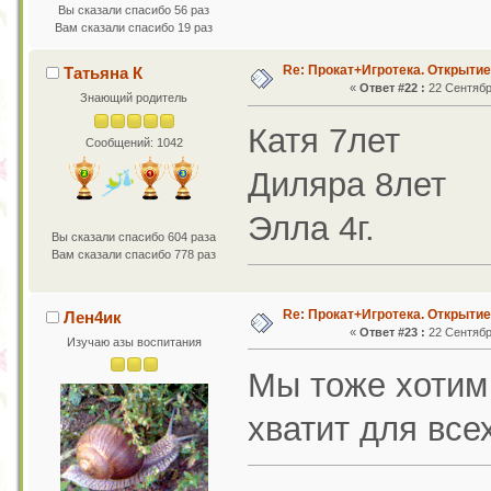
Вы сказали спасибо 56 раз
Вам сказали спасибо 19 раз
Re: Прокат+Игротека. Открытие
Татьяна К
«
Ответ #22 :
22 Сентября
Знающий родитель
Катя 7лет
Сообщений: 1042
Диляра 8лет
Элла 4г.
Вы сказали спасибо 604 раза
Вам сказали спасибо 778 раз
Re: Прокат+Игротека. Открытие
Лен4ик
«
Ответ #23 :
22 Сентября
Изучаю азы воспитания
Мы тоже хотим 
хватит для все