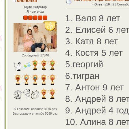
Кнопочка
«
Ответ #16 :
21 Сентября
Администратор
Я – легенда
1. Валя 8 лет
2. Елисей 6 ле
3. Катя 8 лет
4. Костя 5 лет
Сообщений: 17346
5.георгий
6.тигран
7. Антон 9 лет
8. Андрей 8 ле
9. Андрей 4 го
Вы сказали спасибо 4170 раз
Вам сказали спасибо 5089 раз
10. Алина 8 ле