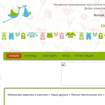
Незарегистрированные посетители не 
Добро пожалов
Матери 
О
НАЧАЛО
ПОМОЩЬ
КАЛЕНДАРЬ
ВХОД
РЕГИСТРАЦИЯ
Обнинские мамочки и папочки
»
Наши друзья
»
Прокат Настольных игр
»