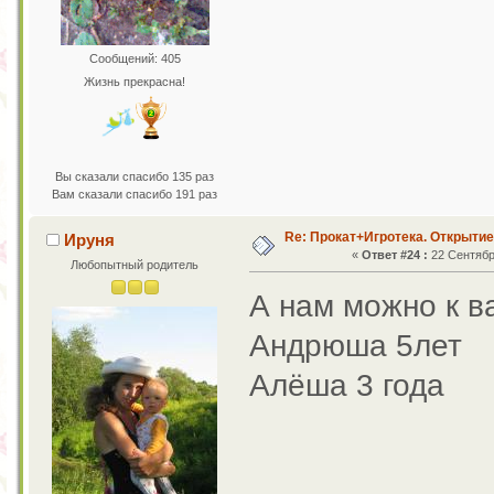
Сообщений: 405
Жизнь прекрасна!
Вы сказали спасибо 135 раз
Вам сказали спасибо 191 раз
Re: Прокат+Игротека. Открытие
Ируня
«
Ответ #24 :
22 Сентября
Любопытный родитель
А нам можно к 
Андрюша 5лет
Алёша 3 года