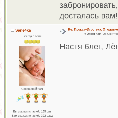
забронировать,
досталась вам!
Re: Прокат+Игротека. Открытие
Sane4ka
«
Ответ #29 :
23 Сентября
Всегда в теме
Настя 6лет, Лё
Сообщений: 901
Вы сказали спасибо 135 раз
Вам сказали спасибо 322 раза