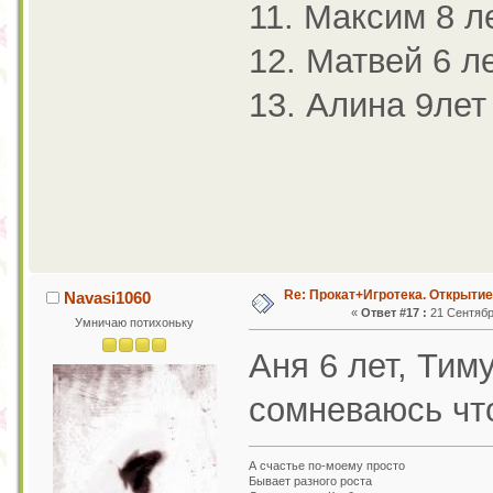
11. Максим 8 л
12. Матвей 6 л
13. Алина 9лет
Re: Прокат+Игротека. Открытие
Navasi1060
«
Ответ #17 :
21 Сентября
Умничаю потихоньку
Аня 6 лет, Тиму
сомневаюсь что
А счастье по-моему просто
Бывает разного роста