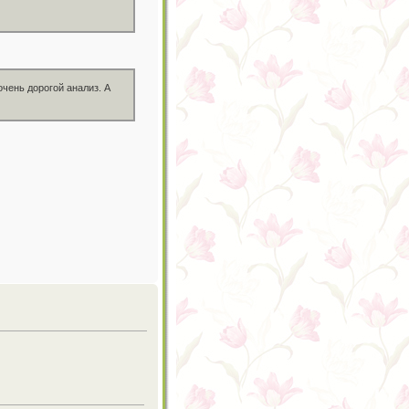
очень дорогой анализ. А