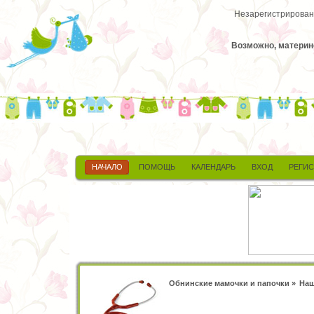
Незарегистрированн
Возможно, материнс
НАЧАЛО
ПОМОЩЬ
КАЛЕНДАРЬ
ВХОД
РЕГИ
Обнинские мамочки и папочки
»
Наш