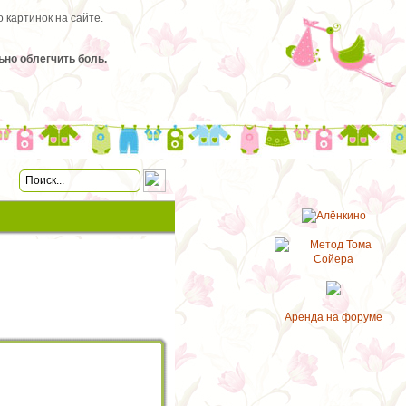
 картинок на сайте.
ьно облегчить боль.
Аренда на форуме