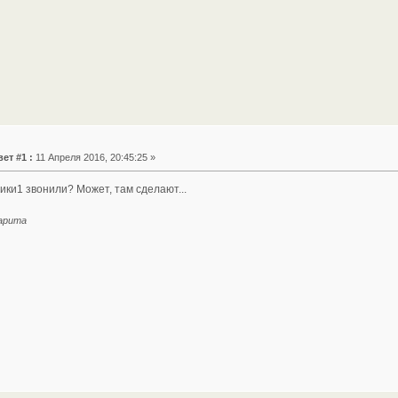
ет #1 :
11 Апреля 2016, 20:45:25 »
ики1 звонили? Может, там сделают...
гарита