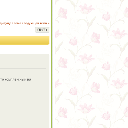
едыдущая тема
следующая тема »
ПЕЧАТЬ
-то комплексный на