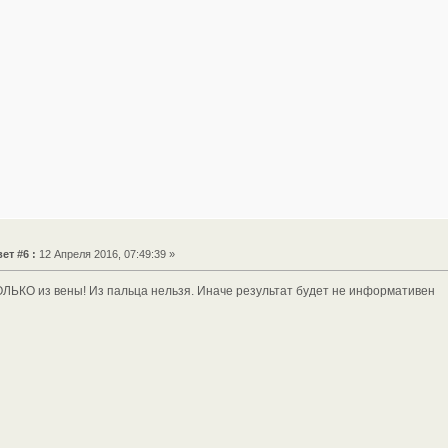
ет #6 :
12 Апреля 2016, 07:49:39 »
ОЛЬКО из вены! Из пальца нельзя. Иначе результат будет не информативен