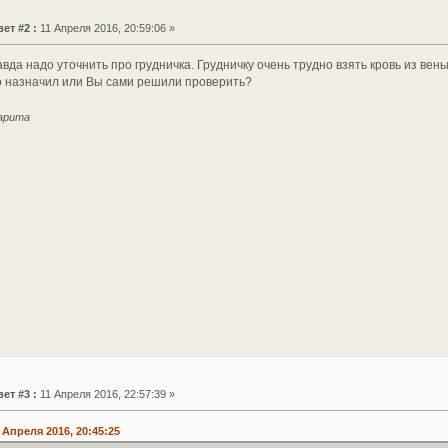
ет #2 :
11 Апреля 2016, 20:59:06 »
вда надо уточнить про грудничка. Грудничку очень трудно взять кровь из вены
го назначил или Вы сами решили проверить?
гарита
ет #3 :
11 Апреля 2016, 22:57:39 »
 Апреля 2016, 20:45:25