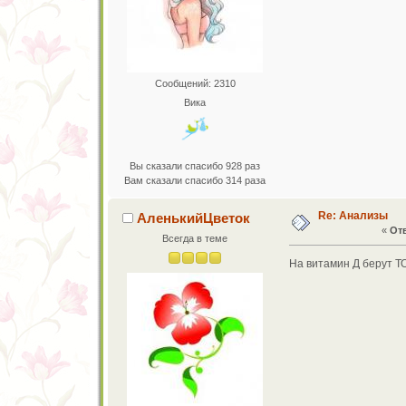
Сообщений: 2310
Вика
Вы сказали спасибо 928 раз
Вам сказали спасибо 314 раза
Re: Анализы
АленькийЦветок
«
Отв
Всегда в теме
На витамин Д берут Т