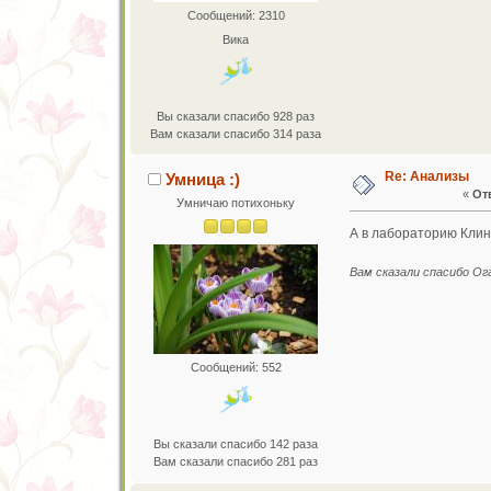
Сообщений: 2310
Вика
Вы сказали спасибо 928 раз
Вам сказали спасибо 314 раза
Re: Анализы
Умница :)
«
Отв
Умничаю потихоньку
А в лабораторию Клин
Вам сказали спасибо О
Сообщений: 552
Вы сказали спасибо 142 раза
Вам сказали спасибо 281 раз