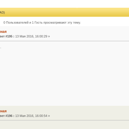
АЗ)
0 Пользователей и 1 Гость просматривают эту тему.
чная
вет #195 :
13 Мая 2016, 16:00:29 »
.
чная
вет #196 :
13 Мая 2016, 16:00:54 »