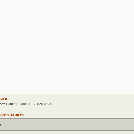
чная
вет #200 :
13 Мая 2016, 16:03:05 »
 2016, 16:00:29
а.