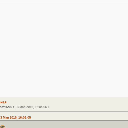
чная
вет #202 :
13 Мая 2016, 16:04:06 »
3 Мая 2016, 16:03:05