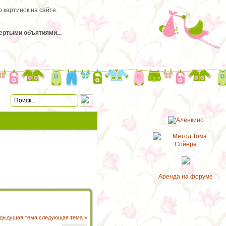
 картинок на сайте.
тертыми объятиями...
Аренда на форуме
едыдущая тема
следующая тема »