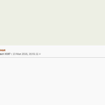
чная
вет #197 :
13 Мая 2016, 16:01:11 »