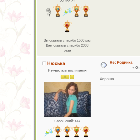
богиня :-)
Вы сказали спасибо 1530 раз
Вам сказали спасибо 2363
раза
Re: Родинка
Нюська
«
От
Изучаю азы воспитания
Хорошо
Сообщений: 414