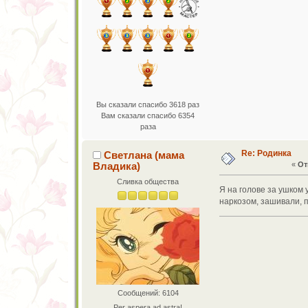
Вы сказали спасибо 3618 раз
Вам сказали спасибо 6354
раза
Re: Родинка
Светлана (мама
Владика)
«
От
Сливка общества
Я на голове за ушком 
наркозом, зашивали, 
Сообщений: 6104
Per aspera ad astra!