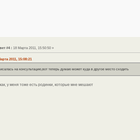
вет #4 :
18 Марта 2011, 15:50:50 »
арта 2011, 15:08:21
писалась на консультацию,вот теперь думаю может куда в другое место сходить
как, у меня тоже есть родинки, которые мне мешают