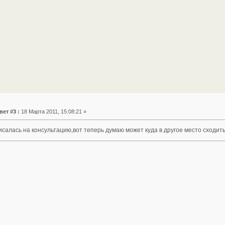
вет #3 :
18 Марта 2011, 15:08:21 »
исалась на консультацию,вот теперь думаю может куда в другое место сходит