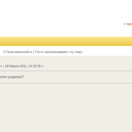
« пр
0 Пользователей и 1 Гость просматривают эту тему.
«
:
18 Марта 2011, 14:33:35 »
далял родинку?