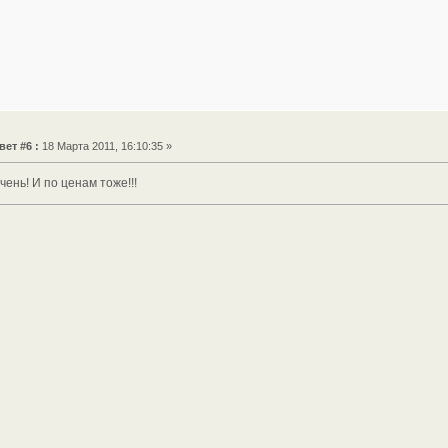
вет #6 :
18 Марта 2011, 16:10:35 »
ень! И по ценам тоже!!!