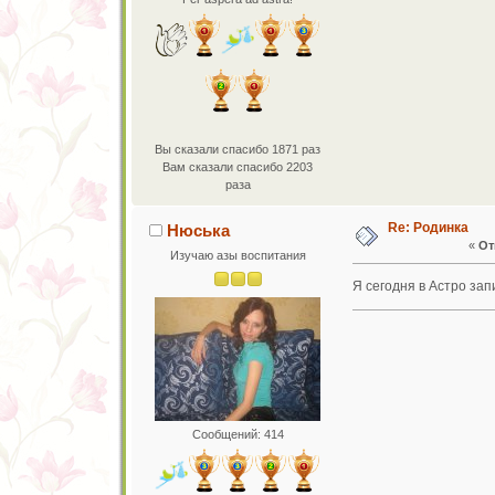
Вы сказали спасибо 1871 раз
Вам сказали спасибо 2203
раза
Re: Родинка
Нюська
«
От
Изучаю азы воспитания
Я сегодня в Астро зап
Сообщений: 414