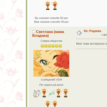
Вы сказали спасибо 50 раз
Вам сказали спасибо 39 раз
Re: Родинка
Светлана (мама
Владика)
«
От
Сливка общества
Мне тоже интересно оч
Сообщений: 6104
Per aspera ad astra!