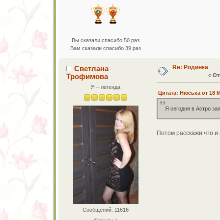
Вы сказали спасибо 50 раз
Вам сказали спасибо 39 раз
Re: Родинка
Светлана
Трофимова
«
От
Я – легенда
Цитата: Нюська от 18 М
Я сегодня в Астро за
Потом расскажи что и 
Сообщений: 11616