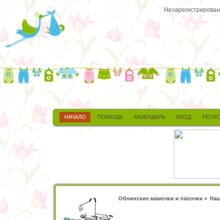
Незарегистрированн
НАЧАЛО
ПОМОЩЬ
КАЛЕНДАРЬ
ВХОД
РЕГИ
Обнинские мамочки и папочки
»
Наш