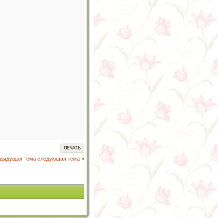
ПЕЧАТЬ
едыдущая тема
следующая тема »