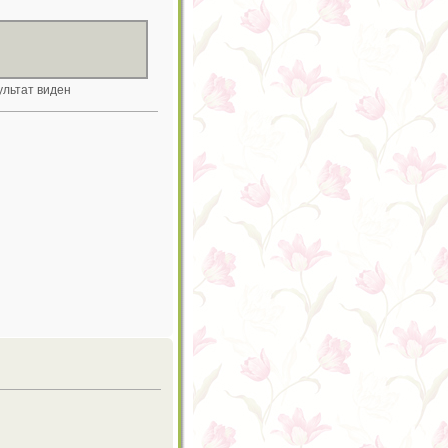
ультат виден