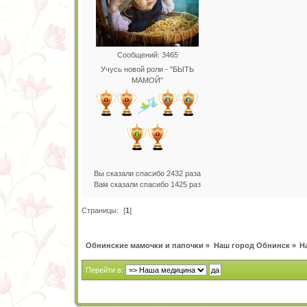
Сообщений: 3465
Учусь новой роли - "БЫТЬ
МАМОЙ"
Вы сказали спасибо 2432 раза
Вам сказали спасибо 1425 раз
Страницы:
[
1
]
Обнинские мамочки и папочки
»
Наш город Обнинск
»
Н
Перейти в: