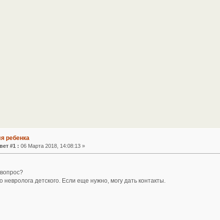
ля ребенка
вет #1 :
06 Марта 2018, 14:08:13 »
 вопрос?
 невролога детского. Если еще нужно, могу дать контакты.