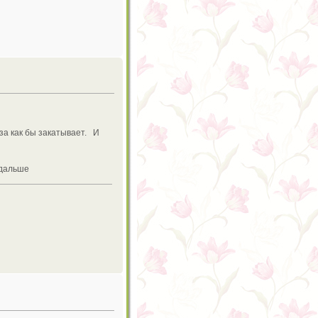
за как бы закатывает. И
 дальше