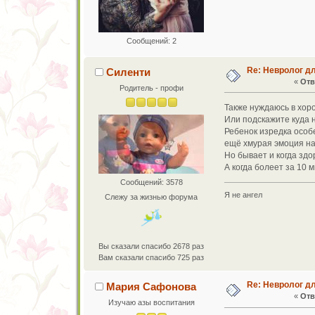
Сообщений: 2
Re: Невролог д
Силенти
«
Отв
Родитель - профи
Также нуждаюсь в хор
Или подскажите куда 
Ребенок изредка особе
ещё хмурая эмоция н
Но бывает и когда здо
А когда болеет за 10 
Сообщений: 3578
Я не ангел
Слежу за жизнью форума
Вы сказали спасибо 2678 раз
Вам сказали спасибо 725 раз
Re: Невролог д
Мария Сафонова
«
Отв
Изучаю азы воспитания