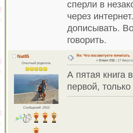
сперли в незак
через интернет
дописывать. Во
говорить.
Re: Что посоветуете почитать
Nat85
«
Ответ #32 :
17 Августа
Опытный родитель
А пятая книга в
первой, только
Сообщений: 2910