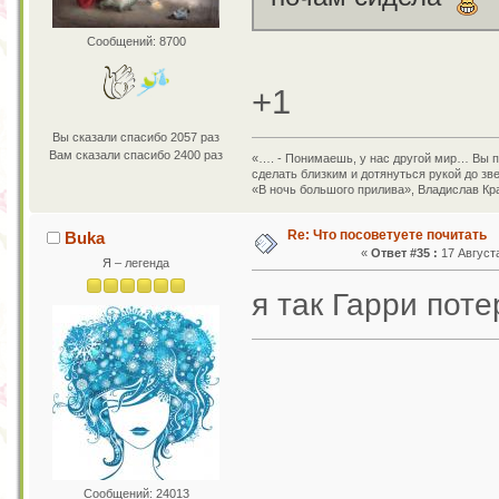
Сообщений: 8700
+1
Вы сказали спасибо 2057 раз
Вам сказали спасибо 2400 раз
«…. - Понимаешь, у нас другой мир… Вы пр
сделать близким и дотянуться рукой до зв
«В ночь большого прилива», Владислав Кр
Re: Что посоветуете почитать
Buka
«
Ответ #35 :
17 Августа
Я – легенда
я так Гарри пот
Сообщений: 24013