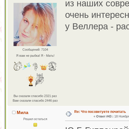
из наших совр
очень интересн
у Веллера - ра
Сообщений: 7104
Я вам не рыбка! Я - Мать!
Вы сказали спасибо 2321 раз
Вам сказали спасибо 2446 раз
Re: Что посоветуете почитать
Мила
«
Ответ #43 :
18 Ноября 
Решил остаться