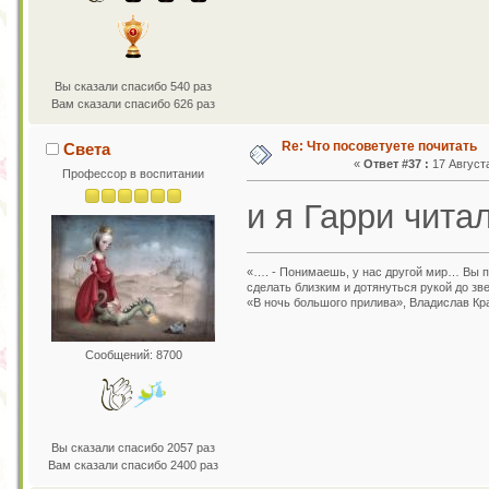
Вы сказали спасибо 540 раз
Вам сказали спасибо 626 раз
Re: Что посоветуете почитать
Света
«
Ответ #37 :
17 Августа
Профессор в воспитании
и я Гарри чита
«…. - Понимаешь, у нас другой мир… Вы пр
сделать близким и дотянуться рукой до зв
«В ночь большого прилива», Владислав Кр
Сообщений: 8700
Вы сказали спасибо 2057 раз
Вам сказали спасибо 2400 раз