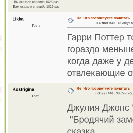
Вы сказали спасибо 1026 раз
Вам сказали спасибо 1029 раз
Re: Что посоветуете почитать
Likka
«
Ответ #39 :
18 Августа
Гость
Гарри Поттер 
гораздо меньше!
когда даже у д
отвлекающие от
Re: Что посоветуете почитать
Kostrigina
«
Ответ #40 :
30 Сентября
Гость
Джулия Джонс 
"Бродячий зам
сказка