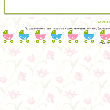
Создано в
По сравнению с пластиковыми и алюминиевыми окнами,
Деревянн
Powered 