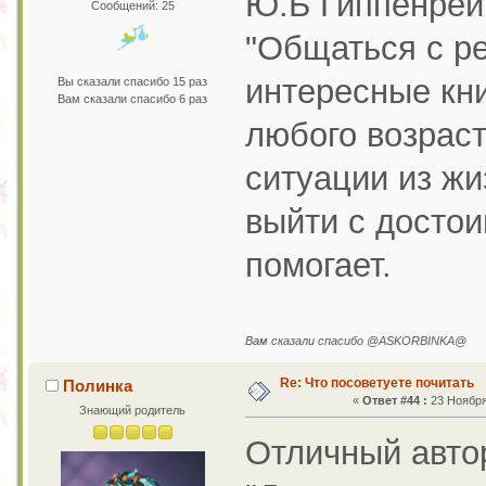
Ю.Б Гиппенрей
Сообщений: 25
"Общаться с р
интересные кн
Вы сказали спасибо 15 раз
Вам сказали спасибо 6 раз
любого возраст
ситуации из жи
выйти с достои
помогает.
Вам сказали спасибо @ASKORBINKA@
Re: Что посоветуете почитать
Полинка
«
Ответ #44 :
23 Ноября 
Знающий родитель
Отличный автор