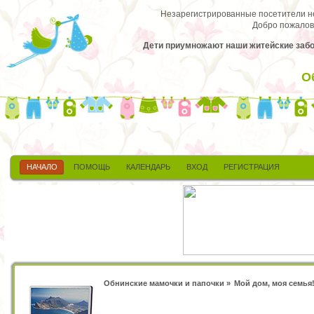
Незарегистрированные посетители не 
Добро пожалов
Дети приумножают наши житейские заботы
О
НАЧАЛО
ПОМОЩЬ
КАЛЕНДАРЬ
ВХОД
РЕГИСТРАЦИЯ
Обнинские мамочки и папочки
»
Мой дом, моя семья