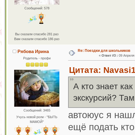
Сообщений: 578
Вы сказали спасибо 281 раз
Вам сказали спасибо 186 раз
Re: Поездки для школьников
Рябова Ирина
«
Ответ #3 :
09 Апреля 
Родитель - профи
Цитата: Navasi1
А кто знает ка
экскурсий? Там
Сообщений: 3465
автоюус я нашл
Учусь новой роли - "БЫТЬ
МАМОЙ"
ещё подать кто