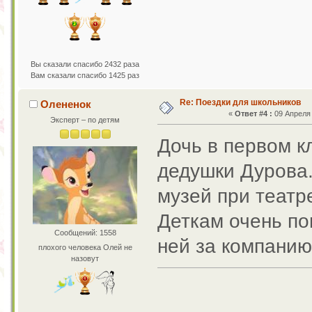
Вы сказали спасибо 2432 раза
Вам сказали спасибо 1425 раз
Re: Поездки для школьников
Олененок
«
Ответ #4 :
09 Апреля 
Эксперт – по детям
Дочь в первом кл
дедушки Дурова.
музей при театр
Деткам очень по
Сообщений: 1558
ней за компанию
плохого человека Олей не
назовут