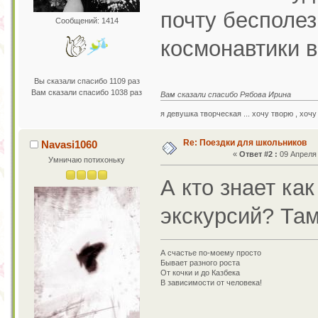
почту бесполез
Сообщений: 1414
космонавтики в
Вы сказали спасибо 1109 раз
Вам сказали спасибо 1038 раз
Вам сказали спасибо Рябова Ирина
я девушка творческая ... хочу творю , хочу
Re: Поездки для школьников
Navasi1060
«
Ответ #2 :
09 Апреля 
Умничаю потихоньку
А кто знает ка
экскурсий? Там
А счастье по-моему просто
Бывает разного роста
От кочки и до Казбека
В зависимости от человека!