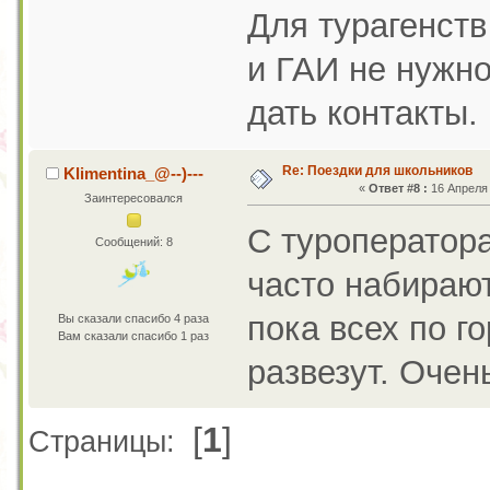
Для турагенств
и ГАИ не нужно
дать контакты.
Re: Поездки для школьников
Klimentina_@--)---
«
Ответ #8 :
16 Апреля 
Заинтересовался
С туроператора
Сообщений: 8
часто набирают
пока всех по г
Вы сказали спасибо 4 раза
Вам сказали спасибо 1 раз
развезут. Очен
[
1
]
Страницы: