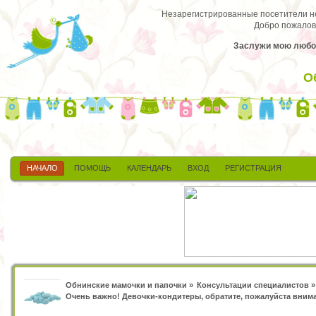
Незарегистрированные посетители не 
Добро пожалов
Заслужи мою любовь
О
НАЧАЛО
ПОМОЩЬ
КАЛЕНДАРЬ
ВХОД
РЕГИСТРАЦИЯ
Обнинские мамочки и папочки
»
Консультации специалистов
»
Очень важно! Девочки-кондитеры, обратите, пожалуйста вним