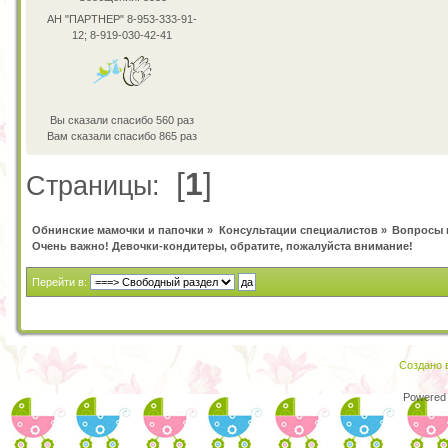
АН "ПАРТНЕР" 8-953-333-91-
12; 8-919-030-42-41
Вы сказали спасибо 560 раз
Вам сказали спасибо 865 раз
[
1
]
Страницы:
Обнинские мамочки и папочки
»
Консультации специалистов
»
Вопросы 
Очень важно! Девочки-кондитеры, обратите, пожалуйста внимание!
Перейти в:
Создано в
Powered 